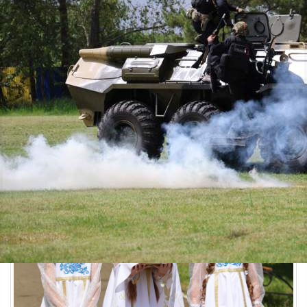
Общество
16.06.2026 08:25
441