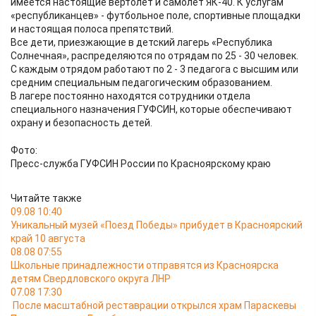
имеется настоящие вертолёт и самолёт ЯК-40. К услугам
«республиканцев» - футбольное поле, спортивные площадки
и настоящая полоса препятствий.
Все дети, приезжающие в детский лагерь «Республика
Солнечная», распределяются по отрядам по 25 - 30 человек.
С каждым отрядом работают по 2 - 3 педагога с высшим или
средним специальным педагогическим образованием.
В лагере постоянно находятся сотрудники отдела
специального назначения ГУФСИН, которые обеспечивают
охрану и безопасность детей.
Фото:
Пресс-служба ГУФСИН России по Красноярскому краю
Читайте также
09.08 10:40
Уникальный музей «Поезд Победы» прибудет в Красноярский
край 10 августа
08.08 07:55
Школьные принадлежности отправятся из Красноярска
детям Свердловского округа ЛНР
07.08 17:30
После масштабной реставрации открылся храм Параскевы