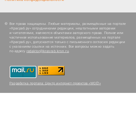
Все права защищены. Любые материалы, размещённые на портале
«Красраб.ру» сотрудниками редакции, нештатными авторами
и читателями, являются объектами авторского права. Полное или
частичное использование материалов, размещённых на портале
«Красраб.ру», допускается только с письменного согласия редакции
с указанием ссылки на источник. Все вопросы можно задать
по адресу
redaktor@krasrab.krsn.ru
.
Разработка портала:
Центр интернет-проектов «МОЁ!»