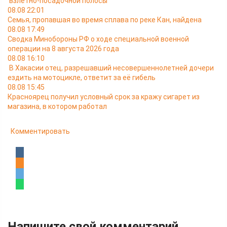
взлётно-посадочной полосы
08.08 22:01
Семья, пропавшая во время сплава по реке Кан, найдена
08.08 17:49
Сводка Минобороны РФ о ходе специальной военной
операции на 8 августа 2026 года
08.08 16:10
В Хакасии отец, разрешавший несовершеннолетней дочери
ездить на мотоцикле, ответит за её гибель
08.08 15:45
Красноярец получил условный срок за кражу сигарет из
магазина, в котором работал
Комментировать
Напишите свой комментарий