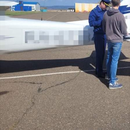
Бизнес
10.06.2026 08:16
597