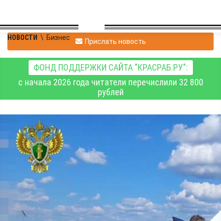
НОВОСТИ
\
Бизнес
Прислать новость
ФОНД ПОДДЕРЖКИ САЙТА "КРАСРАБ.РУ":
с начала 2026 года читатели перечислили 32 800
рублей
На аэродроме
"Вознесенка"
нелегально перевозили
пассажиров на
легкомоторном
самолёте