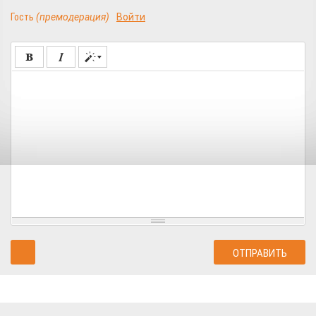
Гость
(премодерация)
Войти