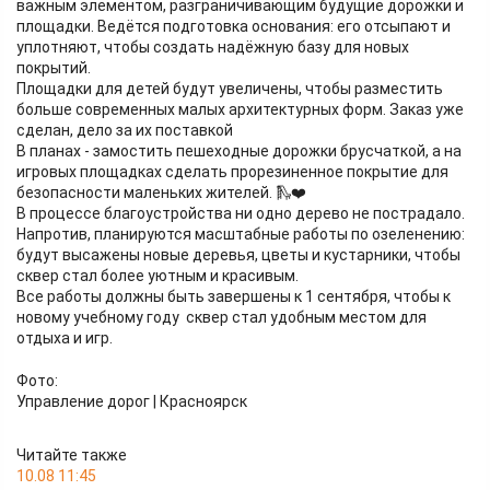
важным элементом, разграничивающим будущие дорожки и
площадки. Ведётся подготовка основания: его отсыпают и
уплотняют, чтобы создать надёжную базу для новых
покрытий.
Площадки для детей будут увеличены, чтобы разместить
больше современных малых архитектурных форм. Заказ уже
сделан, дело за их поставкой
В планах - замостить пешеходные дорожки брусчаткой, а на
игровых площадках сделать прорезиненное покрытие для
безопасности маленьких жителей. 🛝❤️
В процессе благоустройства ни одно дерево не пострадало.
Напротив, планируются масштабные работы по озеленению:
будут высажены новые деревья, цветы и кустарники, чтобы
сквер стал более уютным и красивым.
Все работы должны быть завершены к 1 сентября, чтобы к
новому учебному году сквер стал удобным местом для
отдыха и игр.
Фото:
Управление дорог | Красноярск
Читайте также
10.08 11:45