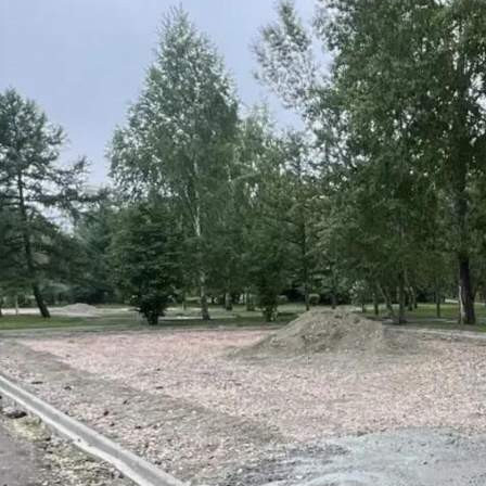
Общество
15.06.2026 17:35
350