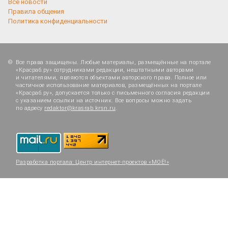
Все новости
Правила общения
Политика конфиденциальности
Все права защищены. Любые материалы, размещённые на портале
«Красраб.ру» сотрудниками редакции, нештатными авторами
и читателями, являются объектами авторского права. Полное или
частичное использование материалов, размещённых на портале
«Красраб.ру», допускается только с письменного согласия редакции
с указанием ссылки на источник. Все вопросы можно задать
по адресу
redaktor@krasrab.krsn.ru
.
Разработка портала:
Центр интернет-проектов «МОЁ!»