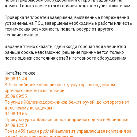
на внутридомовом оборудовании и открыть задвижки на
домах. Только после этого горячая вода поступит к жителям.
Проверка теплосетей завершена, выявленные повреждения
устранены, на ТЭЦ завершены необходимые работы или есть
техническая возможность подать ресурс от другого
теплоисточника.
Заранее точно сказать, где и когда горячая вода вернётся
раньше срока, невозможно: решение принимается только
после оценки состояния сетей и готовности оборудования.
Читайте также
05.08 11:44
В Лесосибирске обошли процедуру торгов под видом
срочного ремонта котельной
05.08 09:55
По улице Железнодорожников бежит ручей, до которого нет
дела коммунальщикам
04.08 19:55
Прокуратура добилась сноса аварийного дома в Норильске
04.08 12:50
Почти 459 тысяч рублей выплатит управляющая компания за