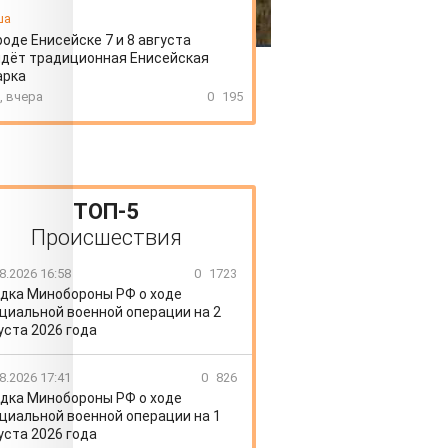
ша
роде Енисейске 7 и 8 августа
дёт традиционная Енисейская
арка
, вчера
0
195
ТОП-5
Происшествия
8.2026 16:58
0
1723
дка Минобороны РФ о ходе
циальной военной операции на 2
уста 2026 года
8.2026 17:41
0
826
дка Минобороны РФ о ходе
циальной военной операции на 1
уста 2026 года