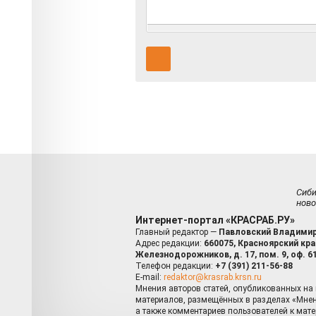
Сиб
ново
Интернет-портал «КРАСРАБ.РУ»
Главный редактор —
Павловский Владимир
Адрес редакции:
660075, Красноярский край
Железнодорожников, д. 17, пом. 9, оф. 6
Телефон редакции:
+7 (391) 211-56-88
E-mail:
redaktor@krasrab.krsn.ru
Мнения авторов статей, опубликованных на 
материалов, размещённых в разделах «Мнен
а также комментариев пользователей к мате