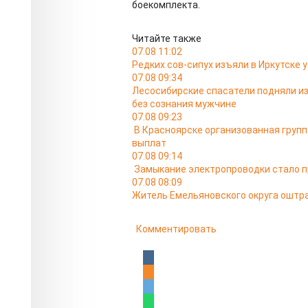
боекомплекта.
Читайте также
07.08 11:02
Редких сов-сипух изъяли в Иркутске
07.08 09:34
Лесосибирские спасатели подняли из
без сознания мужчине
07.08 09:23
В Красноярске организованная груп
выплат
07.08 09:14
Замыкание электропроводки стало п
07.08 08:09
Житель Емельяновского округа оштра
Комментировать