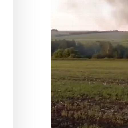
катапультиров
Происшествия
16.06.2026 02:23
441