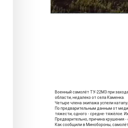
Военный самолёт ТУ-22М3 при заходе
области, недалеко от села Каменка.
Четыре члена экипажа успели катапу
По предварительным данным от медик
тяжести, одного - средне-тяжёлое. И
Предварительно, причина крушения - 
Как сообщили в Минобороны, самолё