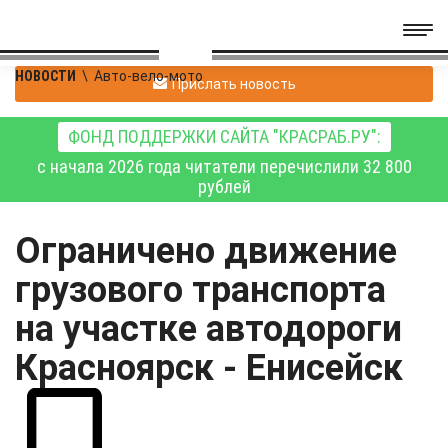
НОВОСТИ
\
Авто-вело-мото
Прислать новость
ФОНД ПОДДЕРЖКИ САЙТА "КРАСРАБ.РУ":
с начала 2026 года читатели перечислили 32 800
рублей
Ограничено движение
грузового транспорта
на участке автодороги
Красноярск - Енисейск