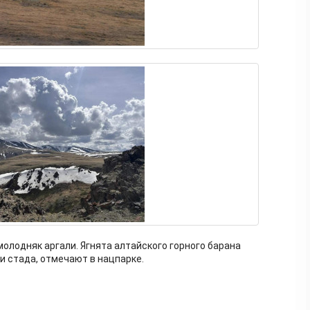
лодняк аргали. Ягнята алтайского горного барана
 стада, отмечают в нацпарке.