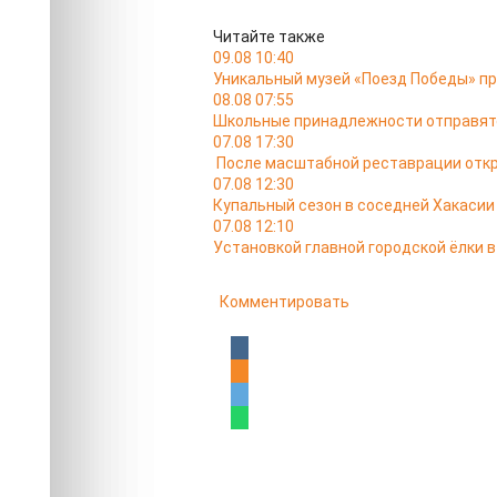
Читайте также
09.08 10:40
Уникальный музей «Поезд Победы» пр
08.08 07:55
Школьные принадлежности отправятс
07.08 17:30
После масштабной реставрации откр
07.08 12:30
Купальный сезон в соседней Хакасии
07.08 12:10
Установкой главной городской ёлки 
Комментировать