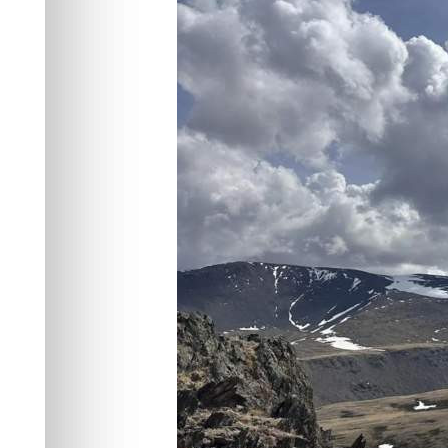
хребта Сайлю
Общество
15.06.2026 19:55
475