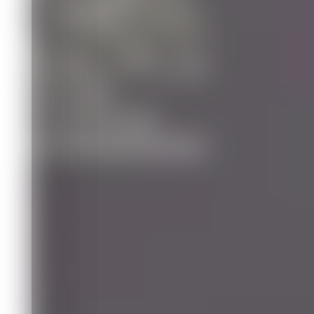
Спорт
15.06.2026 20:20
293
1