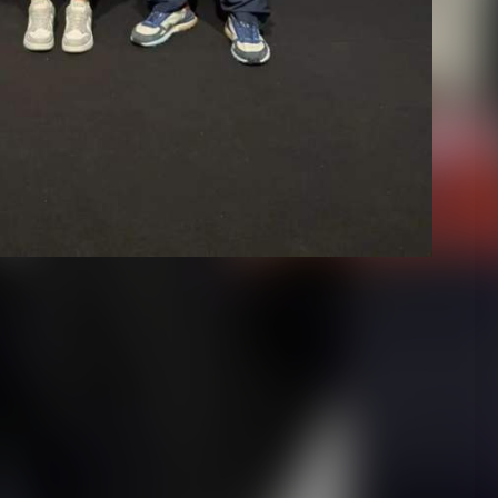
 России по боксу среди спортсменок 19 - 22 и 17 - 18