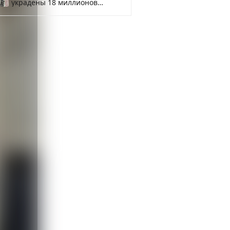
украдены 18 миллионов
рублей