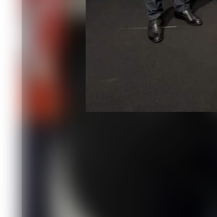
В Краснодаре завершилось первенство