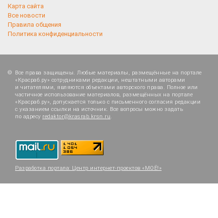
Карта сайта
Все новости
Правила общения
Политика конфиденциальности
Все права защищены. Любые материалы, размещённые на портале
«Красраб.ру» сотрудниками редакции, нештатными авторами
и читателями, являются объектами авторского права. Полное или
частичное использование материалов, размещённых на портале
«Красраб.ру», допускается только с письменного согласия редакции
с указанием ссылки на источник. Все вопросы можно задать
по адресу
redaktor@krasrab.krsn.ru
.
Разработка портала:
Центр интернет-проектов «МОЁ!»