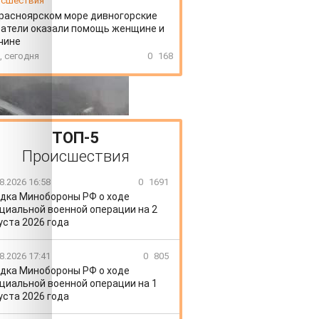
сшествия
расноярском море дивногорские
атели оказали помощь женщине и
чине
, сегодня
0
168
ТОП-5
Происшествия
8.2026 16:58
0
1691
дка Минобороны РФ о ходе
циальной военной операции на 2
уста 2026 года
8.2026 17:41
0
805
дка Минобороны РФ о ходе
циальной военной операции на 1
уста 2026 года