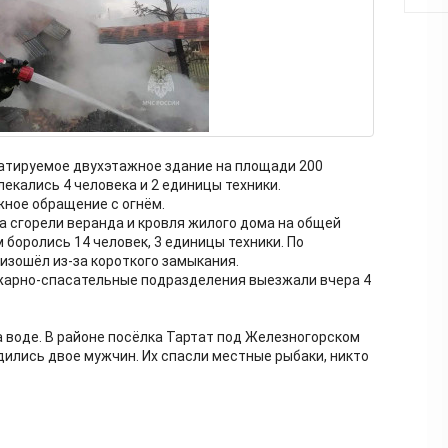
уатируемое двухэтажное здание на площади 200
екались 4 человека и 2 единицы техники.
ное обращение с огнём.
а сгорели веранда и кровля жилого дома на общей
 боролись 14 человек, 3 единицы техники. По
зошёл из-за короткого замыкания.
арно-спасательные подразделения выезжали вчера 4
 воде. В районе посёлка Тартат под Железногорском
дились двое мужчин. Их спасли местные рыбаки, никто