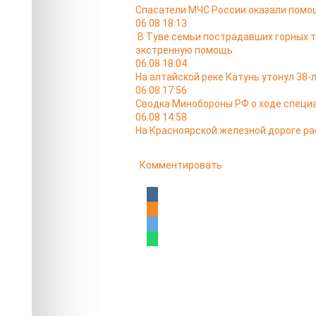
Спасатели МЧС России оказали помо
06.08 18:13
В Туве семьи пострадавших горных 
экстренную помощь
06.08 18:04
На алтайской реке Катунь утонул 38
06.08 17:56
Сводка Минобороны РФ о ходе специа
06.08 14:58
На Красноярской железной дороге ра
Комментировать