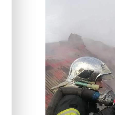
пожаров
Происшествия
16.06.2026 07:09
368