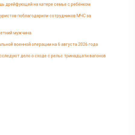
щь дрейфующей на катере семье с ребёнком
туристов поблагодарили сотрудников МЧС за
-летний мужчина
льной военной операции на 6 августа 2026 года
сследуют дело о сходе с рельс тринадцати вагонов