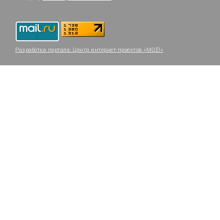
Разработка портала:
Центр интернет-проектов «МОЁ!»