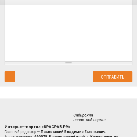
Сибирский
новостной портал
Интернет-портал «КРАСРАБ.РУ»
Главный редактор —
Павловский Владимир Евгеньевич.
Адрес редакции:
660075, Красноярский край, г. Красноярск, ул.