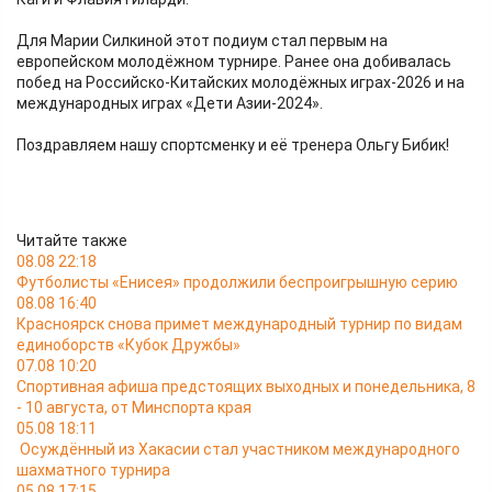
Для Марии Силкиной этот подиум стал первым на
европейском молодёжном турнире. Ранее она добивалась
побед на Российско-Китайских молодёжных играх-2026 и на
международных играх «Дети Азии-2024».
Поздравляем нашу спортсменку и её тренера Ольгу Бибик!
Читайте также
08.08 22:18
Футболисты «Енисея» продолжили беспроигрышную серию
08.08 16:40
Красноярск снова примет международный турнир по видам
единоборств «Кубок Дружбы»
07.08 10:20
Спортивная афиша предстоящих выходных и понедельника, 8
- 10 августа, от Минспорта края
05.08 18:11
Осуждённый из Хакасии стал участником международного
шахматного турнира
05.08 17:15