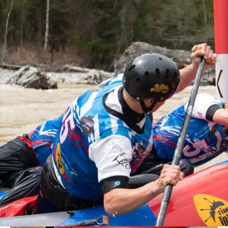
Спорт
13.05.2026 08:41
464