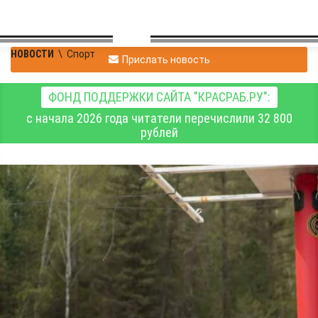
НОВОСТИ
\
Спорт
Прислать новость
ФОНД ПОДДЕРЖКИ САЙТА "КРАСРАБ.РУ":
с начала 2026 года читатели перечислили 32 800
рублей
У красноярских
экипажей 23 медали
чемпионата России по
рафтингу