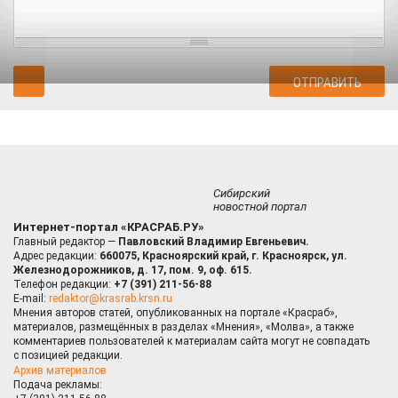
Сибирский
новостной портал
Интернет-портал «КРАСРАБ.РУ»
Главный редактор —
Павловский Владимир Евгеньевич.
Адрес редакции:
660075, Красноярский край, г. Красноярск, ул.
Железнодорожников, д. 17, пом. 9, оф. 615.
Телефон редакции:
+7 (391) 211-56-88
E-mail:
redaktor@krasrab.krsn.ru
Мнения авторов статей, опубликованных на портале «Красраб»,
материалов, размещённых в разделах «Мнения», «Молва», а также
комментариев пользователей к материалам сайта могут не совпадать
с позицией редакции.
Архив материалов
Подача рекламы: