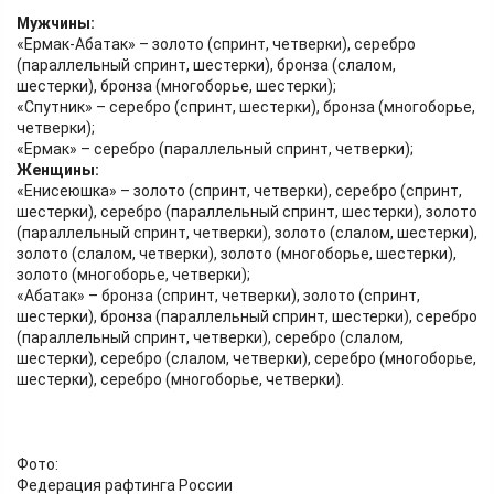
Мужчины:
«Ермак-Абатак» – золото (спринт, четверки), серебро
(параллельный спринт, шестерки), бронза (слалом,
шестерки), бронза (многоборье, шестерки);
«Спутник» – серебро (спринт, шестерки), бронза (многоборье,
четверки);
«Ермак» – серебро (параллельный спринт, четверки);
Женщины:
«Енисеюшка» – золото (спринт, четверки), серебро (спринт,
шестерки), серебро (параллельный спринт, шестерки), золото
(параллельный спринт, четверки), золото (слалом, шестерки),
золото (слалом, четверки), золото (многоборье, шестерки),
золото (многоборье, четверки);
«Абатак» – бронза (спринт, четверки), золото (спринт,
шестерки), бронза (параллельный спринт, шестерки), серебро
(параллельный спринт, четверки), серебро (слалом,
шестерки), серебро (слалом, четверки), серебро (многоборье,
шестерки), серебро (многоборье, четверки).
Фото:
Федерация рафтинга России