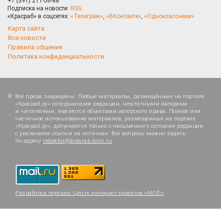
+7 (391) 211-56-88
Подписка на новости:
RSS
«Красраб» в соцсетях:
«Телеграм»
,
«ВКонтакте»
,
«Одноклассники»
Карта сайта
Все новости
Правила общения
Политика конфиденциальности
Все права защищены. Любые материалы, размещённые на портале
«Красраб.ру» сотрудниками редакции, нештатными авторами
и читателями, являются объектами авторского права. Полное или
частичное использование материалов, размещённых на портале
«Красраб.ру», допускается только с письменного согласия редакции
с указанием ссылки на источник. Все вопросы можно задать
по адресу
redaktor@krasrab.krsn.ru
.
Разработка портала:
Центр интернет-проектов «МОЁ!»