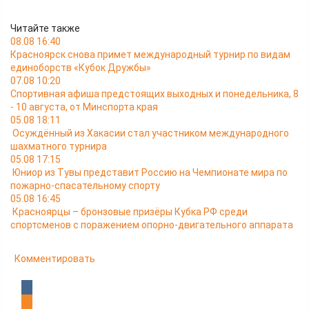
Читайте также
08.08 16:40
Красноярск снова примет международный турнир по видам
единоборств «Кубок Дружбы»
07.08 10:20
Спортивная афиша предстоящих выходных и понедельника, 8
- 10 августа, от Минспорта края
05.08 18:11
Осуждённый из Хакасии стал участником международного
шахматного турнира
05.08 17:15
Юниор из Тувы представит Россию на Чемпионате мира по
пожарно-спасательному спорту
05.08 16:45
Красноярцы – бронзовые призёры Кубка РФ среди
спортсменов с поражением опорно-двигательного аппарата
Комментировать