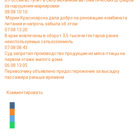
В России вступит в силу механизм автоматических штрафов
за нарушения маркировки
08.08 10:10
Мэрия Красноярска дала добро на реновацию комбината
питания и напрочь забыла об этом
07.08 13:20
В крае вовлечены в оборот 3,5 тысячи гектаров ранее
неиспользуемых сельхозземель
07.08 08:43
Суд запретил производство продукции из мяса птицы на
первом этаже жилого дома
06.08 13:05
Перевозчику объявлено предостережение за высадку
пассажира раньше времени
Комментировать