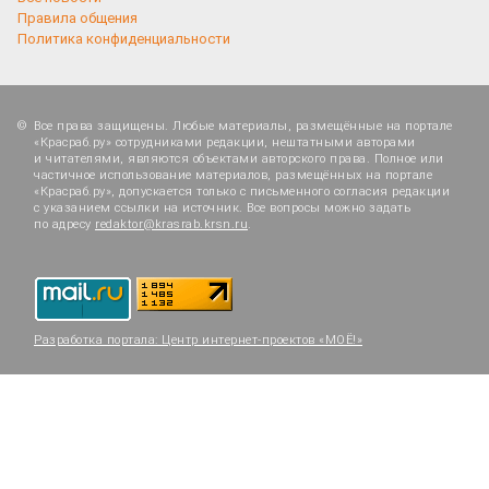
Правила общения
Политика конфиденциальности
Все права защищены. Любые материалы, размещённые на портале
«Красраб.ру» сотрудниками редакции, нештатными авторами
и читателями, являются объектами авторского права. Полное или
частичное использование материалов, размещённых на портале
«Красраб.ру», допускается только с письменного согласия редакции
с указанием ссылки на источник. Все вопросы можно задать
по адресу
redaktor@krasrab.krsn.ru
.
Разработка портала:
Центр интернет-проектов «МОЁ!»