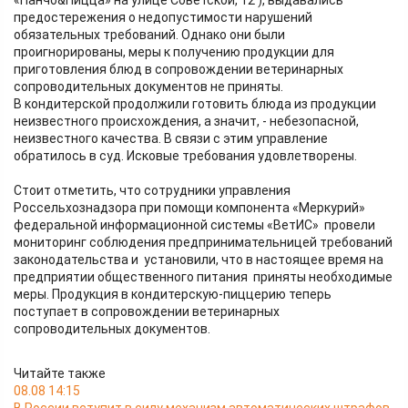
«Панчо&Пицца» на улице Советской, 12 ), выдавались
предостережения о недопустимости нарушений
обязательных требований. Однако они были
проигнорированы, меры к получению продукции для
приготовления блюд в сопровождении ветеринарных
сопроводительных документов не приняты.
В кондитерской продолжили готовить блюда из продукции
неизвестного происхождения, а значит, - небезопасной,
неизвестного качества. В связи с этим управление
обратилось в суд. Исковые требования удовлетворены.
Стоит отметить, что сотрудники управления
Россельхознадзора при помощи компонента «Меркурий»
федеральной информационной системы «ВетИС» провели
мониторинг соблюдения предпринимательницей требований
законодательства и установили, что в настоящее время на
предприятии общественного питания приняты необходимые
меры. Продукция в кондитерскую-пиццерию теперь
поступает в сопровождении ветеринарных
сопроводительных документов.
Читайте также
08.08 14:15