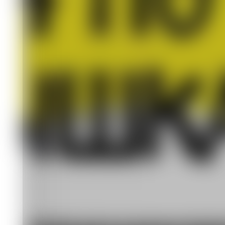
шин
Экология
14.05.2026 12:50
492
1