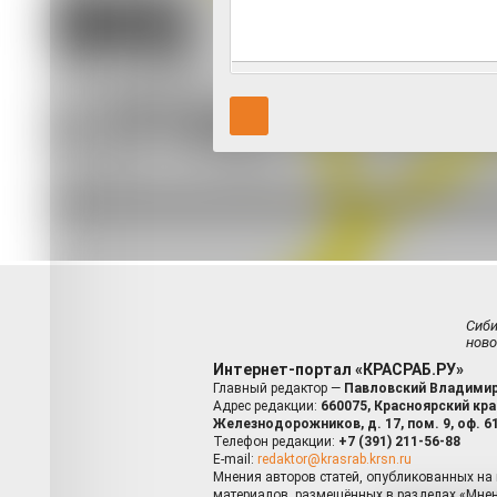
Сиб
ново
Интернет-портал «КРАСРАБ.РУ»
Главный редактор —
Павловский Владимир
Адрес редакции:
660075, Красноярский край
Железнодорожников, д. 17, пом. 9, оф. 6
Телефон редакции:
+7 (391) 211-56-88
E-mail:
redaktor@krasrab.krsn.ru
Мнения авторов статей, опубликованных на 
материалов, размещённых в разделах «Мнен