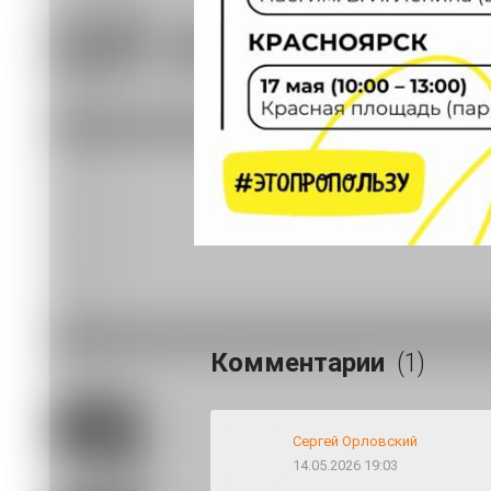
Красноярцы возмущаются организац
23.07 18:06
В Красноярске возбуждено уголовно
тяжёлых металлов
Комментировать
Читать все коммен
Комментарии
(1)
Сергей Орловский
14.05.2026 19:03