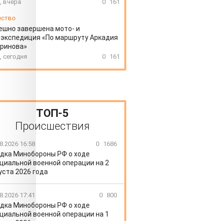
, вчера
0
161
ество
ешно завершена мото- и
экспедиция «По маршруту Аркадия
аринова»
, сегодня
0
161
ТОП-5
Происшествия
8.2026 16:58
0
1686
дка Минобороны РФ о ходе
циальной военной операции на 2
уста 2026 года
8.2026 17:41
0
800
дка Минобороны РФ о ходе
циальной военной операции на 1