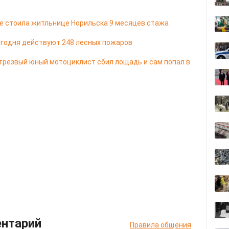
е стоила житльнице Норильска 9 месяцев стажа
егодня действуют 248 лесных пожаров
трезвый юный мотоциклист сбил лощадь и сам попал в
ентарий
Правила общения