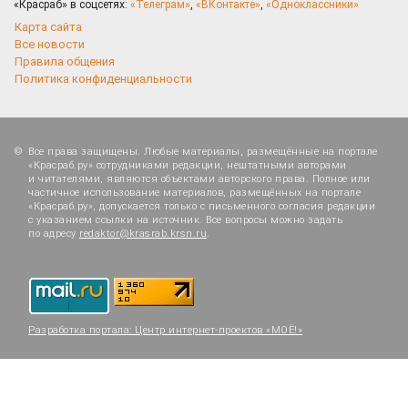
«Красраб» в соцсетях:
«Телеграм»
,
«ВКонтакте»
,
«Одноклассники»
Карта сайта
Все новости
Правила общения
Политика конфиденциальности
Все права защищены. Любые материалы, размещённые на портале
«Красраб.ру» сотрудниками редакции, нештатными авторами
и читателями, являются объектами авторского права. Полное или
частичное использование материалов, размещённых на портале
«Красраб.ру», допускается только с письменного согласия редакции
с указанием ссылки на источник. Все вопросы можно задать
по адресу
redaktor@krasrab.krsn.ru
.
Разработка портала:
Центр интернет-проектов «МОЁ!»