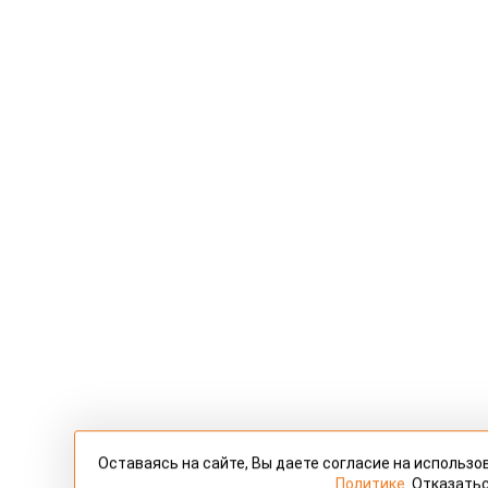
Оставаясь на сайте, Вы даете согласие на использ
Политике
. Отказать