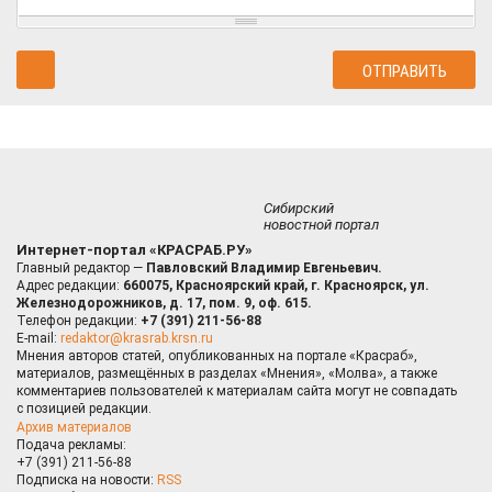
Сибирский
новостной портал
Интернет-портал «КРАСРАБ.РУ»
Главный редактор —
Павловский Владимир Евгеньевич.
Адрес редакции:
660075, Красноярский край, г. Красноярск, ул.
Железнодорожников, д. 17, пом. 9, оф. 615.
Телефон редакции:
+7 (391) 211-56-88
E-mail:
redaktor@krasrab.krsn.ru
Мнения авторов статей, опубликованных на портале «Красраб»,
материалов, размещённых в разделах «Мнения», «Молва», а также
комментариев пользователей к материалам сайта могут не совпадать
с позицией редакции.
Архив материалов
Подача рекламы:
+7 (391) 211-56-88
Подписка на новости:
RSS