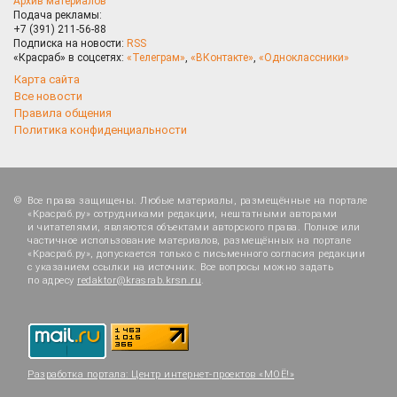
Архив материалов
Подача рекламы:
+7 (391) 211-56-88
Подписка на новости:
RSS
«Красраб» в соцсетях:
«Телеграм»
,
«ВКонтакте»
,
«Одноклассники»
Карта сайта
Все новости
Правила общения
Политика конфиденциальности
Все права защищены. Любые материалы, размещённые на портале
«Красраб.ру» сотрудниками редакции, нештатными авторами
и читателями, являются объектами авторского права. Полное или
частичное использование материалов, размещённых на портале
«Красраб.ру», допускается только с письменного согласия редакции
с указанием ссылки на источник. Все вопросы можно задать
по адресу
redaktor@krasrab.krsn.ru
.
Разработка портала:
Центр интернет-проектов «МОЁ!»