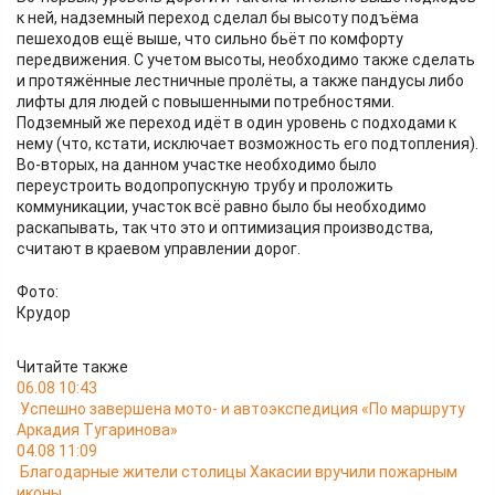
к ней, надземный переход сделал бы высоту подъёма
пешеходов ещё выше, что сильно бьёт по комфорту
передвижения. С учетом высоты, необходимо также сделать
и протяжённые лестничные пролёты, а также пандусы либо
лифты для людей с повышенными потребностями.
Подземный же переход идёт в один уровень с подходами к
нему (что, кстати, исключает возможность его подтопления).
Во-вторых, на данном участке необходимо было
переустроить водопропускную трубу и проложить
коммуникации, участок всё равно было бы необходимо
раскапывать, так что это и оптимизация производства,
считают в краевом управлении дорог.
Фото:
Крудор
Читайте также
06.08 10:43
Успешно завершена мото- и автоэкспедиция «По маршруту
Аркадия Тугаринова»
04.08 11:09
Благодарные жители столицы Хакасии вручили пожарным
иконы