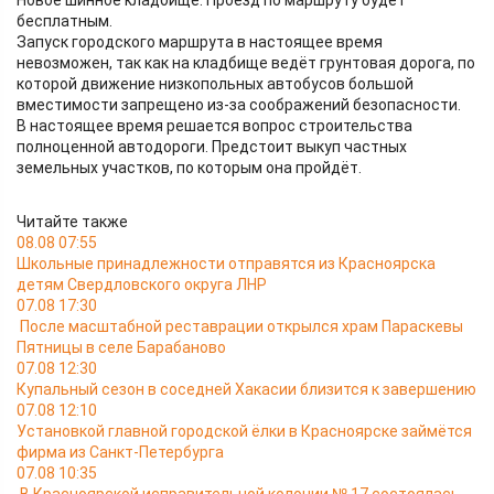
Новое шинное кладбище. Проезд по маршруту будет
бесплатным.
Запуск городского маршрута в настоящее время
невозможен, так как на кладбище ведёт грунтовая дорога, по
которой движение низкопольных автобусов большой
вместимости запрещено из-за соображений безопасности.
В настоящее время решается вопрос строительства
полноценной автодороги. Предстоит выкуп частных
земельных участков, по которым она пройдёт.
Читайте также
08.08 07:55
Школьные принадлежности отправятся из Красноярска
детям Свердловского округа ЛНР
07.08 17:30
После масштабной реставрации открылся храм Параскевы
Пятницы в селе Барабаново
07.08 12:30
Купальный сезон в соседней Хакасии близится к завершению
07.08 12:10
Установкой главной городской ёлки в Красноярске займётся
фирма из Санкт-Петербурга
07.08 10:35