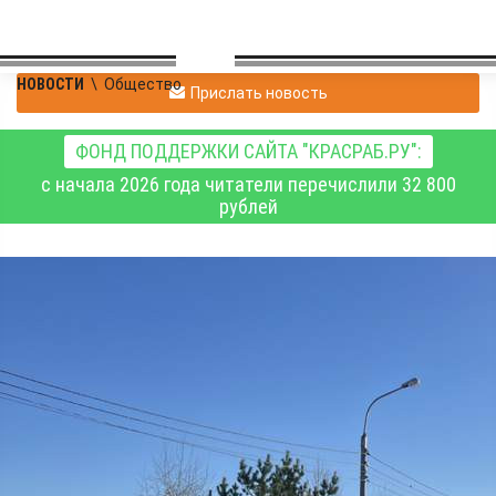
НОВОСТИ
\
Общество
Прислать новость
ФОНД ПОДДЕРЖКИ САЙТА "КРАСРАБ.РУ":
с начала 2026 года читатели перечислили 32 800
рублей
В Красноярске до
территории нового
Шинного кладбища
запущен регулярный
автобус