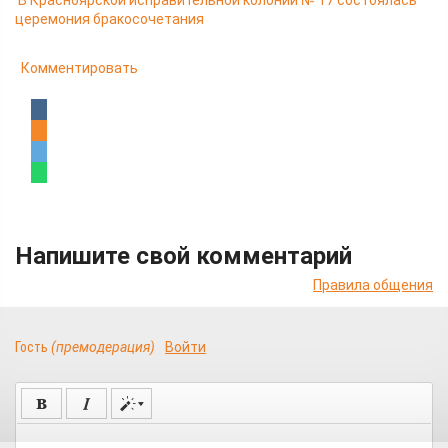
В Красноярской исправительной колонии № 17 состоялась
церемония бракосочетания
Комментировать
Напишите свой комментарий
Правила общения
Гость
(премодерация)
Войти