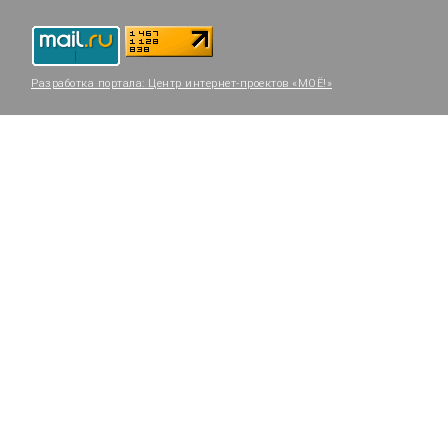
Разработка портала:
Центр интернет-проектов «МОЁ!»