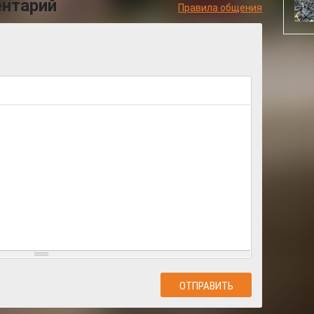
ентарий
Правила общения