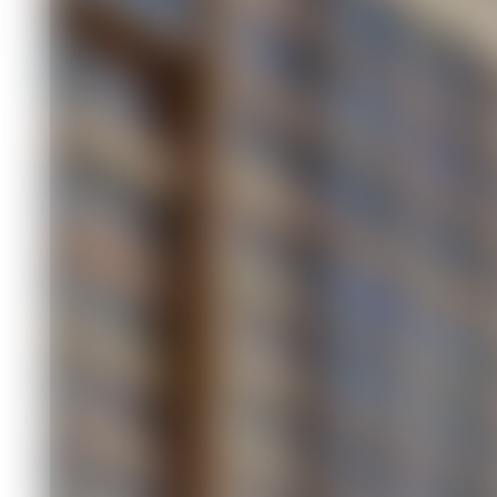
квартиру в Мо
Финансы
06.07.2026 12:52
315