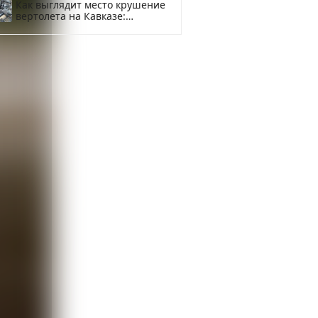
Как выглядит место крушение
вертолета на Кавказе:
смотреть