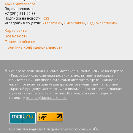
Архив материалов
Подача рекламы:
+7 (391) 211-56-88
Подписка на новости:
RSS
«Красраб» в соцсетях:
«Телеграм»
,
«ВКонтакте»
,
«Одноклассники»
Карта сайта
Все новости
Правила общения
Политика конфиденциальности
Все права защищены. Любые материалы, размещённые на портале
«Красраб.ру» сотрудниками редакции, нештатными авторами
и читателями, являются объектами авторского права. Полное или
частичное использование материалов, размещённых на портале
«Красраб.ру», допускается только с письменного согласия редакции
с указанием ссылки на источник. Все вопросы можно задать
по адресу
redaktor@krasrab.krsn.ru
.
Разработка портала:
Центр интернет-проектов «МОЁ!»