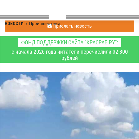
НОВОСТИ
\
Происшествия
Прислать новость
ФОНД ПОДДЕРЖКИ САЙТА "КРАСРАБ.РУ":
с начала 2026 года читатели перечислили 32 800
рублей
Директор берёзовской
компании ответит за
уничтожение более
четырёх гектаров
сельхозземель