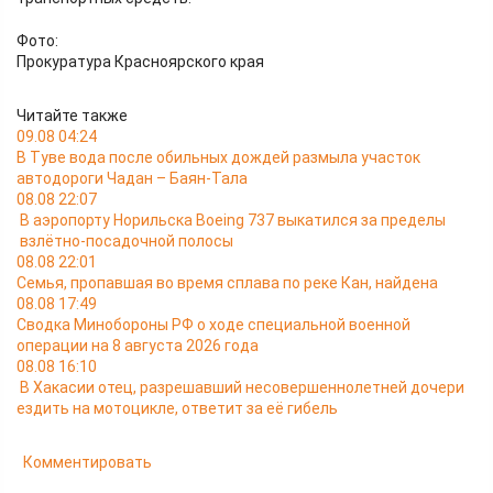
Фото:
Прокуратура Красноярского края
Читайте также
09.08 04:24
В Туве вода после обильных дождей размыла участок
автодороги Чадан – Баян-Тала
08.08 22:07
В аэропорту Норильска Boeing 737 выкатился за пределы
взлётно-посадочной полосы
08.08 22:01
Семья, пропавшая во время сплава по реке Кан, найдена
08.08 17:49
Сводка Минобороны РФ о ходе специальной военной
операции на 8 августа 2026 года
08.08 16:10
В Хакасии отец, разрешавший несовершеннолетней дочери
ездить на мотоцикле, ответит за её гибель
Комментировать