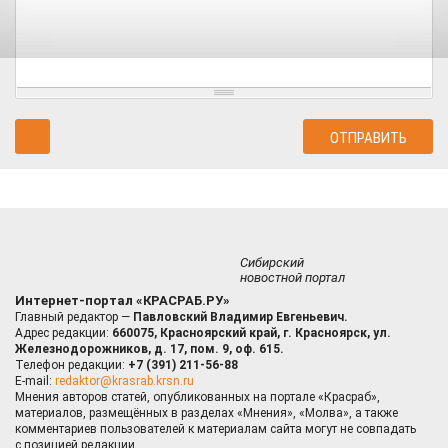
Сибирский
новостной портал
Интернет-портал «КРАСРАБ.РУ»
Главный редактор —
Павловский Владимир Евгеньевич.
Адрес редакции:
660075, Красноярский край, г. Красноярск, ул.
Железнодорожников, д. 17, пом. 9, оф. 615.
Телефон редакции:
+7 (391) 211-56-88
E-mail:
redaktor@krasrab.krsn.ru
Мнения авторов статей, опубликованных на портале «Красраб»,
материалов, размещённых в разделах «Мнения», «Молва», а также
комментариев пользователей к материалам сайта могут не совпадать
с позицией редакции.