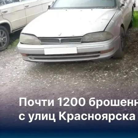
Авто-вело-мото
05.07.2026 16:15
390
7