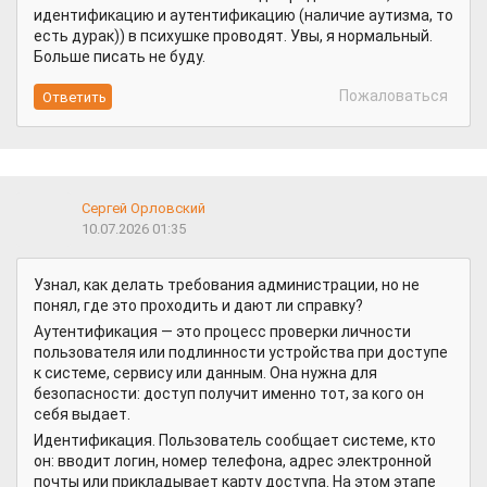
идентификацию и аутентификацию (наличие аутизма, то
есть дурак)) в психушке проводят. Увы, я нормальный.
Больше писать не буду.
Пожаловаться
Сергей Орловский
10.07.2026 01:35
Узнал, как делать требования администрации, но не
понял, где это проходить и дают ли справку?
Аутентификация — это процесс проверки личности
пользователя или подлинности устройства при доступе
к системе, сервису или данным. Она нужна для
безопасности: доступ получит именно тот, за кого он
себя выдает.
Идентификация. Пользователь сообщает системе, кто
он: вводит логин, номер телефона, адрес электронной
почты или прикладывает карту доступа. На этом этапе