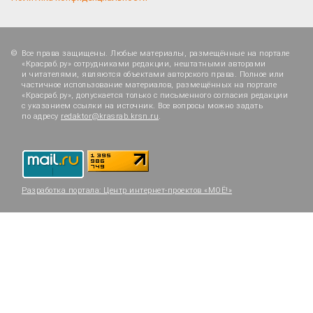
Все права защищены. Любые материалы, размещённые на портале
«Красраб.ру» сотрудниками редакции, нештатными авторами
и читателями, являются объектами авторского права. Полное или
частичное использование материалов, размещённых на портале
«Красраб.ру», допускается только с письменного согласия редакции
с указанием ссылки на источник. Все вопросы можно задать
по адресу
redaktor@krasrab.krsn.ru
.
Разработка портала:
Центр интернет-проектов «МОЁ!»