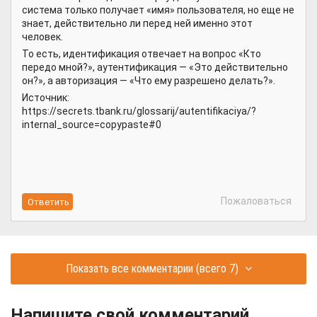
система только получает «имя» пользователя, но еще не
знает, действительно ли перед ней именно этот
человек.
То есть, идентификация отвечает на вопрос «Кто
передо мной?», аутентификация — «Это действительно
он?», а авторизация — «Что ему разрешено делать?».
Источник:
https://secrets.tbank.ru/glossarij/autentifikaciya/?
internal_source=copypaste#0
Пожаловаться
Показать все комментарии
(всего 7)
Напишите свой комментарий