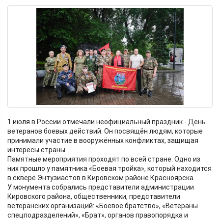
1 июля в России отмечали неофициальный праздник - День
ветеранов боевых действий. Он посвящён людям, которые
принимали участие в вооружённых конфликтах, защищая
интересы страны.
Памятные мероприятия проходят по всей стране. Одно из
них прошло у памятника «Боевая тройка», который находится
в сквере Энтузиастов в Кировском районе Красноярска.
У монумента собрались представители администрации
Кировского района, общественники, представители
ветеранских организаций: «Боевое братство», «Ветераны
спецподразделений», «Брат», органов правопорядка и