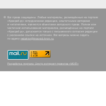
Все права защищены. Любые материалы, размещённые на портале
«Красраб.ру» сотрудниками редакции, нештатными авторами
и читателями, являются объектами авторского права. Полное или
частичное использование материалов, размещённых на портале
«Красраб.ру», допускается только с письменного согласия редакции
с указанием ссылки на источник. Все вопросы можно задать
по адресу
redaktor@krasrab.krsn.ru
.
Разработка портала:
Центр интернет-проектов «МОЁ!»