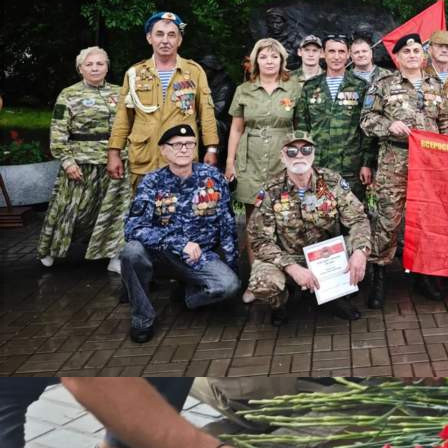
Общество
05.07.2026 11:50
457
2