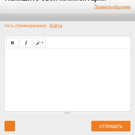
Правила общения
Гость
(премодерация)
Войти