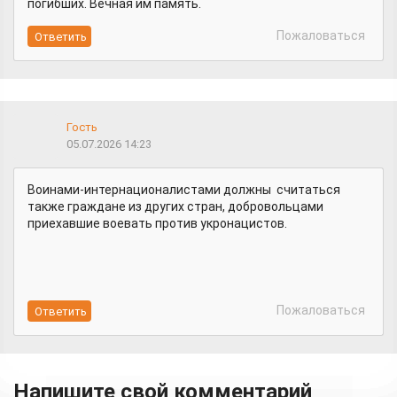
погибших. Вечная им память.
Пожаловаться
Гость
05.07.2026 14:23
Воинами-интернационалистами должны считаться
также граждане из других стран, добровольцами
приехавшие воевать против укронацистов.
Пожаловаться
Напишите свой комментарий