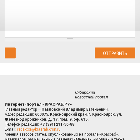
Сибирский
новостной портал
Интернет-портал «КРАСРАБ.РУ»
Главный редактор —
Павловский Владимир Евгеньевич.
Адрес редакции:
660075, Красноярский край, г. Красноярск, ул.
Железнодорожников, д. 17, пом. 9, оф. 615.
Телефон редакции:
+7 (391) 211-56-88
E-mail:
redaktor@krasrab.krsn.ru
Мнения авторов статей, опубликованных на портале «Красраб»,
материалов, размещённых в разделах «Мнения», «Молва», а также