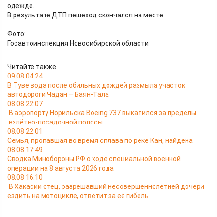
одежде.
В результате ДТП пешеход скончался на месте.
Фото:
Госавтоинспекция Новосибирской области
Читайте также
09.08 04:24
В Туве вода после обильных дождей размыла участок
автодороги Чадан – Баян-Тала
08.08 22:07
В аэропорту Норильска Boeing 737 выкатился за пределы
взлётно-посадочной полосы
08.08 22:01
Семья, пропавшая во время сплава по реке Кан, найдена
08.08 17:49
Сводка Минобороны РФ о ходе специальной военной
операции на 8 августа 2026 года
08.08 16:10
В Хакасии отец, разрешавший несовершеннолетней дочери
ездить на мотоцикле, ответит за её гибель