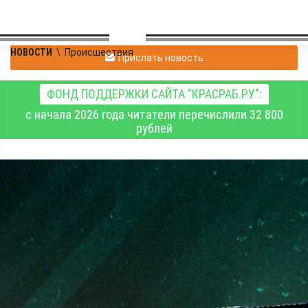
НОВОСТИ
\
Происшествия
Прислать новость
ФОНД ПОДДЕРЖКИ САЙТА "КРАСРАБ.РУ":
с начала 2026 года читатели перечислили 32 800
рублей
Сводка Минобороны РФ
о ходе специальной
военной операции на 5
июля 2026 года