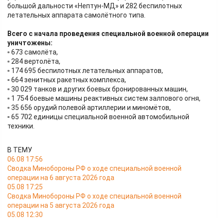
большой дальности «Нептун-МД» и 282 беспилотных
летательных аппарата самолётного типа.
Всего с начала проведения специальной военной операции
уничтожены:
▫️ 673 самолёта,
▫️ 284 вертолёта,
▫️ 174 695 беспилотных летательных аппаратов,
▫️ 664 зенитных ракетных комплекса,
▫️ 30 029 танков и других боевых бронированных машин,
▫️ 1 754 боевые машины реактивных систем залпового огня,
▫️ 35 656 орудий полевой артиллерии и миномётов,
▫️ 65 702 единицы специальной военной автомобильной
техники.
В ТЕМУ
06.08 17:56
Сводка Минобороны РФ о ходе специальной военной
операции на 6 августа 2026 года
05.08 17:25
Сводка Минобороны РФ о ходе специальной военной
операции на 5 августа 2026 года
05.08 12:30