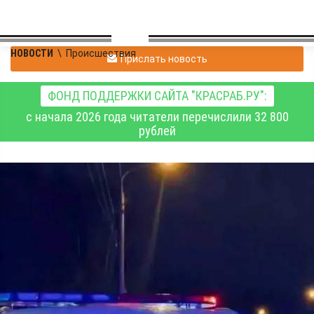
НОВОСТИ
\
Происшествия
Прислать новость
ФОНД ПОДДЕРЖКИ САЙТА "КРАСРАБ.РУ":
с начала 2026 года читатели перечислили 32 800
рублей
За выходные дни
сотрудники ГАИ края
привлекли к
ответственности 101
нетрезвого водителя