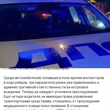
Происшествия
Я — репортёр
06.07.2026 11:40
386
Фото:
ГУ МВД России по Красноярскому краю
Среди автолюбителей, попавших в поле зрения инспекторов
в ходе рейдов, три нарушителя ранее уже привлекались к
административной ответственности за нетрезвое
вождение. Теперь их ожидает уголовное преследование.
Ещё четыре водителя, не имеющих права управления
транспортными средствами, отказались от прохождения
медицинского освидетельствования. В отношении