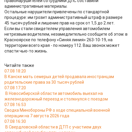
правонарушителей сотрудники ДПС составили
административные материалы.
Остальные нарушители привлечены по стандартной
процедуре: им грозит административный штраф в размере
45 тысяч рублей и лишение прав на срок от 1,5 до 2 лет.
Если вы стали свидетелем управления автомобилем
нетрезвым водителем, незамедлительно сообщите об этом: в
Красноярске по телефону «Синяя линия» 263-10-19, на
территории всего края - по номеру 112. Ваш звонок может
спасти чью-то жизнь.
Читайте также
07.08 18:20
В Канске мать семерых детей продавала иностранцам
родительские права за 30 тысяч рублей
07.08 17:20
В Новосибирской области автомобиль выехал на
железнодорожный переезд и столкнулся с поездом
07.08 16:53
Сводка Минобороны РФ о ходе специальной военной
операции на 7 августа 2026 года
07.08 16:30
В Свердловской области в ДТП с участием двух