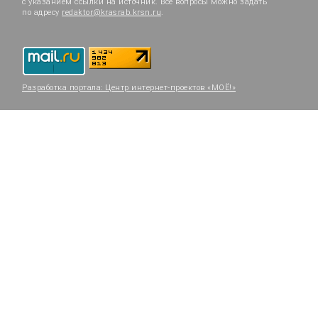
с указанием ссылки на источник. Все вопросы можно задать
по адресу
redaktor@krasrab.krsn.ru
.
Разработка портала:
Центр интернет-проектов «МОЁ!»