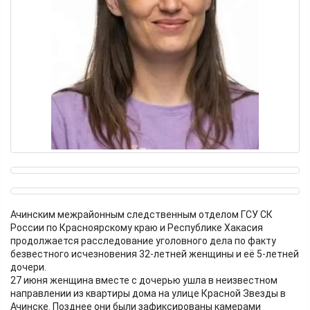
Ачинским межрайонным следственным отделом ГСУ СК
России по Красноярскому краю и Республике Хакасия
продолжается расследование уголовного дела по факту
безвестного исчезновения 32-летней женщины и её 5-летней
дочери.
27 июня женщина вместе с дочерью ушла в неизвестном
направлении из квартиры дома на улице Красной Звезды в
Ачинске. Позднее они были зафиксированы камерами