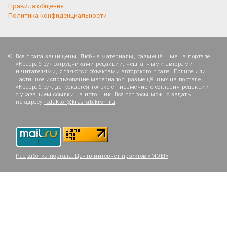
Правила общения
Политика конфиденциальности
Все права защищены. Любые материалы, размещённые на портале
«Красраб.ру» сотрудниками редакции, нештатными авторами
и читателями, являются объектами авторского права. Полное или
частичное использование материалов, размещённых на портале
«Красраб.ру», допускается только с письменного согласия редакции
с указанием ссылки на источник. Все вопросы можно задать
по адресу
redaktor@krasrab.krsn.ru
.
Разработка портала:
Центр интернет-проектов «МОЁ!»