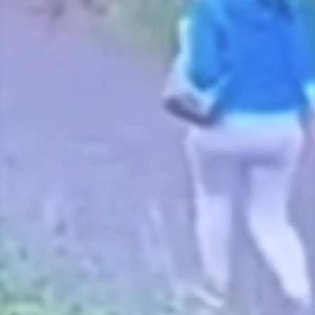
Происшествия
05.07.2026 15:15
445
Фото:
ГСУ СК России по Красноярскому краю и Республике Хакасия