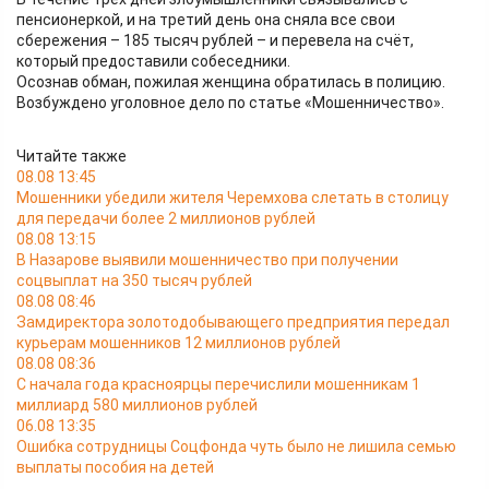
пенсионеркой, и на третий день она сняла все свои
сбережения – 185 тысяч рублей – и перевела на счёт,
который предоставили собеседники.
Осознав обман, пожилая женщина обратилась в полицию.
Возбуждено уголовное дело по статье «Мошенничество».
Читайте также
08.08 13:45
Мошенники убедили жителя Черемхова слетать в столицу
для передачи более 2 миллионов рублей
08.08 13:15
В Назарове выявили мошенничество при получении
соцвыплат на 350 тысяч рублей
08.08 08:46
Замдиректора золотодобывающего предприятия передал
курьерам мошенников 12 миллионов рублей
08.08 08:36
С начала года красноярцы перечислили мошенникам 1
миллиард 580 миллионов рублей
06.08 13:35
Ошибка сотрудницы Соцфонда чуть было не лишила семью
выплаты пособия на детей