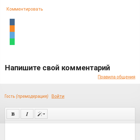
Комментировать
Напишите свой комментарий
Правила общения
Гость
(премодерация)
Войти