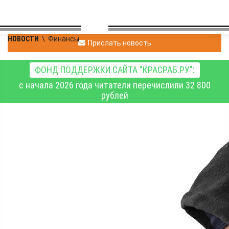
НОВОСТИ
\
Финансы
Прислать новость
ФОНД ПОДДЕРЖКИ САЙТА "КРАСРАБ.РУ":
с начала 2026 года читатели перечислили 32 800
рублей
Назаровская
пенсионерка, поверив
аферистам, лишилась
185 тысяч рублей