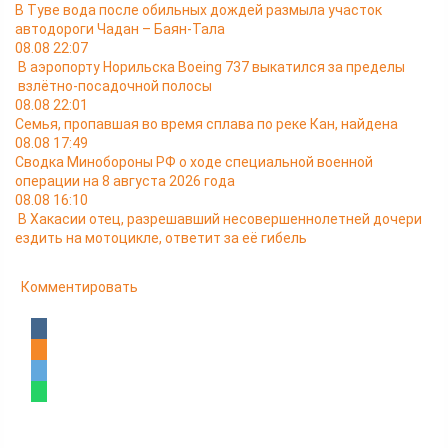
В Туве вода после обильных дождей размыла участок
автодороги Чадан – Баян-Тала
08.08 22:07
В аэропорту Норильска Boeing 737 выкатился за пределы
взлётно-посадочной полосы
08.08 22:01
Семья, пропавшая во время сплава по реке Кан, найдена
08.08 17:49
Сводка Минобороны РФ о ходе специальной военной
операции на 8 августа 2026 года
08.08 16:10
В Хакасии отец, разрешавший несовершеннолетней дочери
ездить на мотоцикле, ответит за её гибель
Комментировать