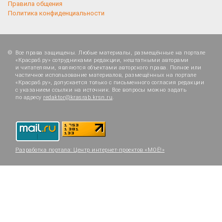
Правила общения
Политика конфиденциальности
Все права защищены. Любые материалы, размещённые на портале
«Красраб.ру» сотрудниками редакции, нештатными авторами
и читателями, являются объектами авторского права. Полное или
частичное использование материалов, размещённых на портале
«Красраб.ру», допускается только с письменного согласия редакции
с указанием ссылки на источник. Все вопросы можно задать
по адресу
redaktor@krasrab.krsn.ru
.
Разработка портала:
Центр интернет-проектов «МОЁ!»