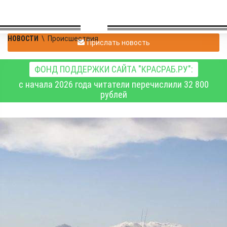
НОВОСТИ
\
Происшествия
Прислать новость
ФОНД ПОДДЕРЖКИ САЙТА "КРАСРАБ.РУ":
с начала 2026 года читатели перечислили 32 800
рублей
В Усть-Абаканском
районе хакасские
пожарные тушили
крупный пал травы