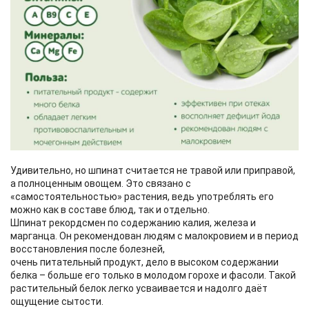
Удивительно, но шпинат считается не травой или приправой,
а полноценным овощем. Это связано с
«самостоятельностью» растения, ведь употреблять его
можно как в составе блюд, так и отдельно.
Шпинат рекордсмен по содержанию калия, железа и
марганца. Он рекомендован людям с малокровием и в период
восстановления после болезней,
очень питательный продукт, дело в высоком содержании
белка – больше его только в молодом горохе и фасоли. Такой
растительный белок легко усваивается и надолго даёт
ощущение сытости.