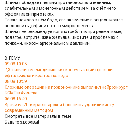
Шпинат обладает лёгким противовоспалительным,
слабительным и мочегонным действием, за счёт чего
эффективен при отёках.
Также немало в нём йода, его включение в рацион может
восполнить дефицит этого микроэлемента.
Шпинат не рекомендуется употреблять при ревматизме,
подагре, артрите, язве желудка, цистите и проблемах с
почками, низком артериальном давлении.
В ТЕМУ
09.08 10:05
7,3 тысячи телемедицинских консультаций провели
офтальмологи края за полгода
08.08 10:59
Сложные операции на позвоночнике выполнил нейрохирург
БСМП в Ачинске
06.08 15:40
Врачи из 20-й красноярской больницы удалили кисту
современным методом
Смотреть все материалы в теме
Будьте здоровы!