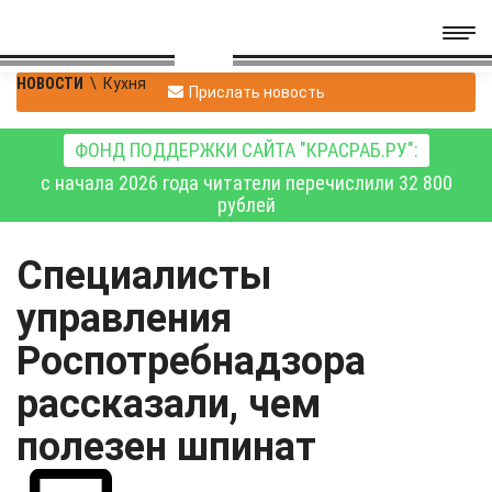
НОВОСТИ
\
Кухня
Прислать новость
ФОНД ПОДДЕРЖКИ САЙТА "КРАСРАБ.РУ":
с начала 2026 года читатели перечислили 32 800
рублей
Специалисты
управления
Роспотребнадзора
рассказали, чем
полезен шпинат