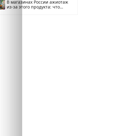
В магазинах России ажиотаж
из-за этого продукта: что
купить?