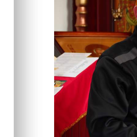
звонарного ис
Общество
06.07.2026 13:30
324