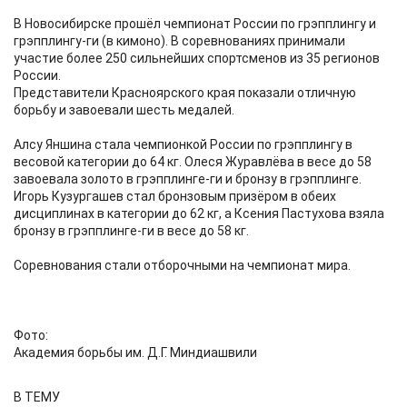
В Новосибирске прошёл чемпионат России по грэпплингу и
грэпплингу-ги (в кимоно). В соревнованиях принимали
участие более 250 сильнейших спортсменов из 35 регионов
России.
Представители Красноярского края показали отличную
борьбу и завоевали шесть медалей.
Алсу Яншина стала чемпионкой России по грэпплингу в
весовой категории до 64 кг. Олеся Журавлёва в весе до 58
завоевала золото в грэпплинге-ги и бронзу в грэпплинге.
Игорь Кузургашев стал бронзовым призёром в обеих
дисциплинах в категории до 62 кг, а Ксения Пастухова взяла
бронзу в грэпплинге-ги в весе до 58 кг.
Соревнования стали отборочными на чемпионат мира.
Фото:
Академия борьбы им. Д.Г. Миндиашвили
В ТЕМУ