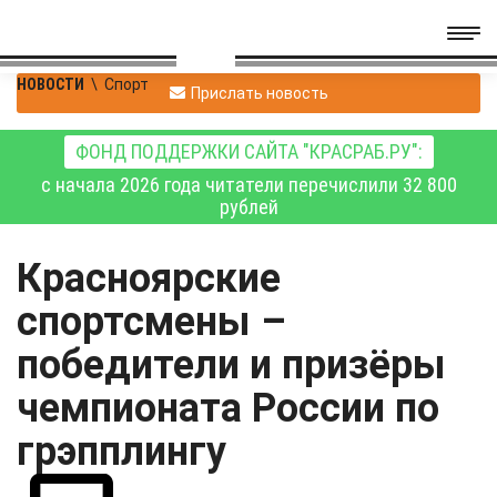
НОВОСТИ
\
Спорт
Прислать новость
ФОНД ПОДДЕРЖКИ САЙТА "КРАСРАБ.РУ":
с начала 2026 года читатели перечислили 32 800
рублей
Красноярские
спортсмены –
победители и призёры
чемпионата России по
грэпплингу