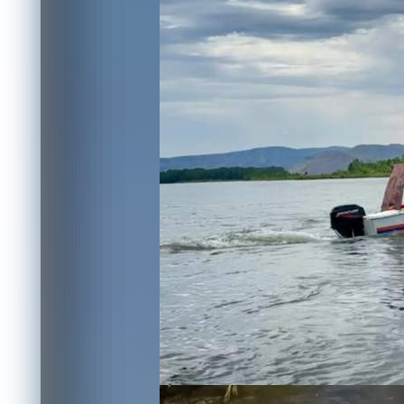
пропавших де
Происшествия
05.07.2026 18:10
383