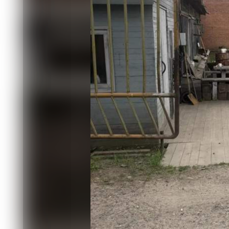
В 2018 - 2020 годах в Лесосибирске
в Китай. Директор коммерческой орг
который фактически руководил деят
рубежом. Для экспорта они приобре