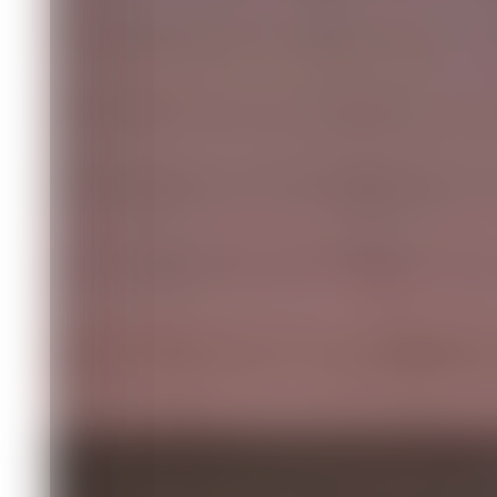
Фото:
Прокуратура Красноярского края