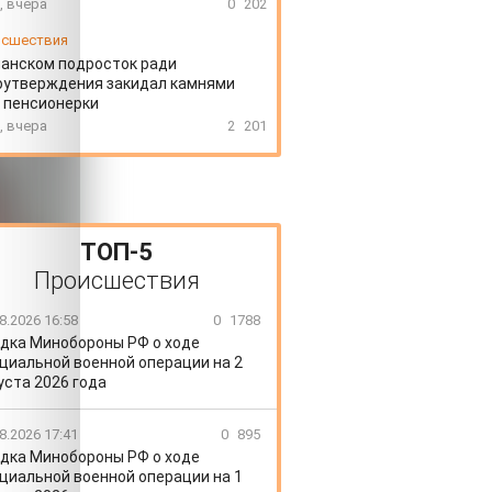
, вчера
0
202
сшествия
ланском подросток ради
оутверждения закидал камнями
 пенсионерки
, вчера
2
201
ТОП-5
Происшествия
8.2026 16:58
0
1788
дка Минобороны РФ о ходе
циальной военной операции на 2
уста 2026 года
8.2026 17:41
0
895
дка Минобороны РФ о ходе
циальной военной операции на 1