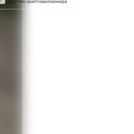
убийство криптомиллионера