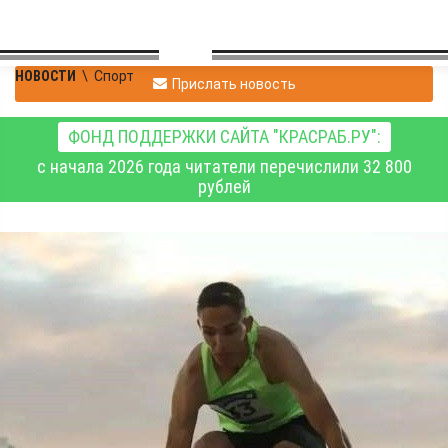
НОВОСТИ
\
Спорт
Прислать новость
ФОНД ПОДДЕРЖКИ САЙТА "КРАСРАБ.РУ":
с начала 2026 года читатели перечислили 32 800
рублей
Егор Христов –
победитель первенства
России по лёгкой
атлетике