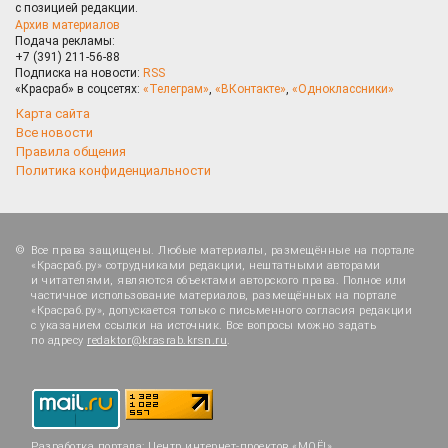
с позицией редакции.
Архив материалов
Подача рекламы:
+7 (391) 211-56-88
Подписка на новости:
RSS
«Красраб» в соцсетях:
«Телеграм»
,
«ВКонтакте»
,
«Одноклассники»
Карта сайта
Все новости
Правила общения
Политика конфиденциальности
Все права защищены. Любые материалы, размещённые на портале
«Красраб.ру» сотрудниками редакции, нештатными авторами
и читателями, являются объектами авторского права. Полное или
частичное использование материалов, размещённых на портале
«Красраб.ру», допускается только с письменного согласия редакции
с указанием ссылки на источник. Все вопросы можно задать
по адресу
redaktor@krasrab.krsn.ru
.
Разработка портала:
Центр интернет-проектов «МОЁ!»