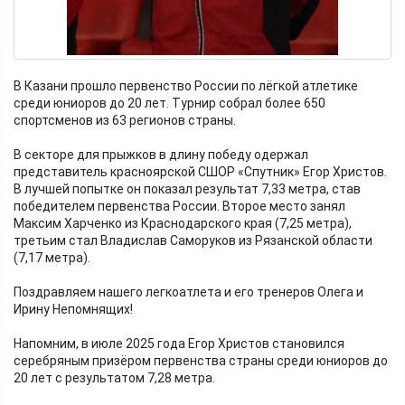
В Казани прошло первенство России по лёгкой атлетике
среди юниоров до 20 лет. Турнир собрал более 650
спортсменов из 63 регионов страны.
В секторе для прыжков в длину победу одержал
представитель красноярской СШОР «Спутник» Егор Христов.
В лучшей попытке он показал результат 7,33 метра, став
победителем первенства России. Второе место занял
Максим Харченко из Краснодарского края (7,25 метра),
третьим стал Владислав Саморуков из Рязанской области
(7,17 метра).
Поздравляем нашего легкоатлета и его тренеров Олега и
Ирину Непомнящих!
Напомним, в июле 2025 года Егор Христов становился
серебряным призёром первенства страны среди юниоров до
20 лет с результатом 7,28 метра.