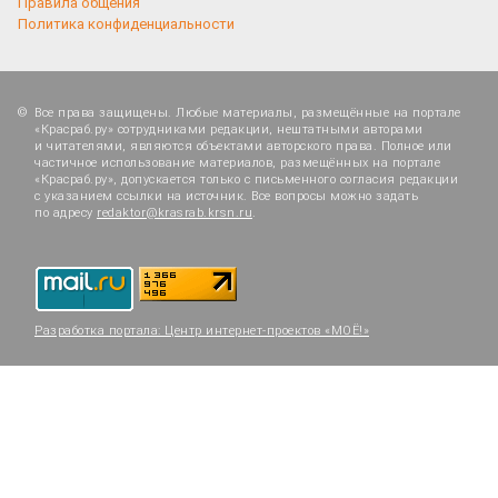
Правила общения
Политика конфиденциальности
Все права защищены. Любые материалы, размещённые на портале
«Красраб.ру» сотрудниками редакции, нештатными авторами
и читателями, являются объектами авторского права. Полное или
частичное использование материалов, размещённых на портале
«Красраб.ру», допускается только с письменного согласия редакции
с указанием ссылки на источник. Все вопросы можно задать
по адресу
redaktor@krasrab.krsn.ru
.
Разработка портала:
Центр интернет-проектов «МОЁ!»