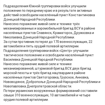
Подразделения Южной группировки войск улучшили
положение по переднему краю и в результате активных
действий освободили населённый пункт Константиновка
Донецкой Народной Республики.
Нанесено поражение живой силе и технике трёх
механизированных и аэромобильной бригад ВСУ в районе
населённых пунктов Славянск, Краматорск, Дружковка и
Николаевка Донецкой Народной Республики.
За сутки противник потерял до 170 военнослужащих, 22
автомобиля и пять орудий полевой артиллерии.
Подразделения группировки войск «Центр» улучшили
тактическое положение и освободили населённый пункт
Василевка Донецкой Народной Республики.
Нанесено поражение живой силе и технике
механизированной, штурмовой бригад ВСУ, двух бригад
морской пехоты и трёх бригад нацгвардии в районе
населённых пунктов Святогоровка, Грузское, Анновка,
Нововодяное, Доброполье Донецкой Народной Республики и
Новопавловка Днепропетровской области.
Потери украинских вооруженных формирований составили
свыше 310 военнослужащих, 10 автомобилей и четыре
орудия полевой артиллерии.