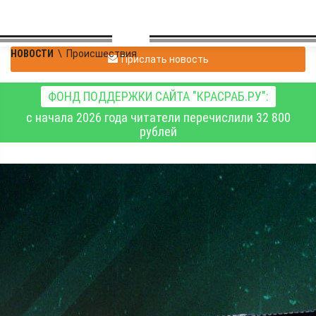
НОВОСТИ
\
Происшествия
Прислать новость
ФОНД ПОДДЕРЖКИ САЙТА "КРАСРАБ.РУ":
с начала 2026 года читатели перечислили 32 800
рублей
Сводка Минобороны РФ
о ходе специальной
военной операции на 4
июля 2026 года