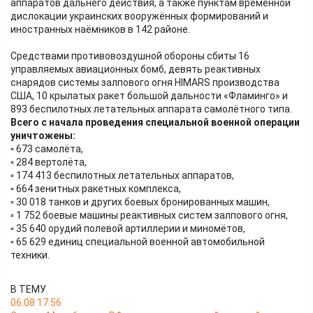
аппаратов дальнего действия, а также пунктам временной
дислокации украинских вооружённых формирований и
иностранных наёмников в 142 районе.
Средствами противовоздушной обороны сбиты 16
управляемых авиационных бомб, девять реактивных
снарядов системы залпового огня HIMARS производства
США, 10 крылатых ракет большой дальности «Фламинго» и
893 беспилотных летательных аппарата самолётного типа.
Всего с начала проведения специальной военной операции
уничтожены:
▫️ 673 самолёта,
▫️ 284 вертолёта,
▫️ 174 413 беспилотных летательных аппаратов,
▫️ 664 зенитных ракетных комплекса,
▫️ 30 018 танков и других боевых бронированных машин,
▫️ 1 752 боевые машины реактивных систем залпового огня,
▫️ 35 640 орудий полевой артиллерии и миномётов,
▫️ 65 629 единиц специальной военной автомобильной
техники.
В ТЕМУ
06.08 17:56