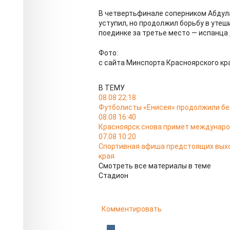
В четвертьфинале соперником Абдула
уступил, но продолжил борьбу в утеши
поединке за третье место — испанца 
Фото:
с сайта Минспорта Красноярского кр
В ТЕМУ
08.08 22:18
Футболисты «Енисея» продолжили б
08.08 16:40
Красноярск снова примет междунаро
07.08 10:20
Спортивная афиша предстоящих выход
края
Смотреть все материалы в теме
Стадион
Комментировать