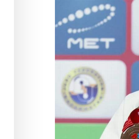
дзюдо
Спорт
12.05.2026 10:16
562