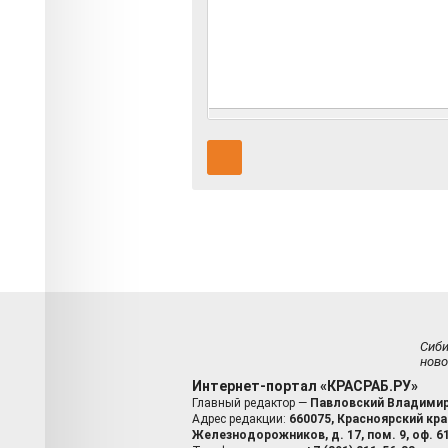
Сиб
ново
Интернет-портал «КРАСРАБ.РУ»
Главный редактор —
Павловский Владимир
Адрес редакции:
660075, Красноярский край
Железнодорожников, д. 17, пом. 9, оф. 6