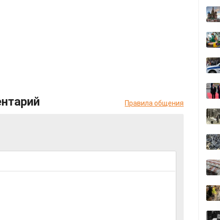
ентарий
Правила общения