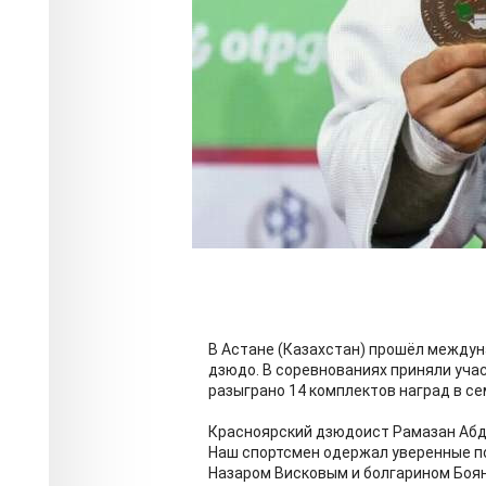
В Астане (Казахстан) прошёл между
дзюдо. В соревнованиях приняли учас
разыграно 14 комплектов наград в с
Красноярский дзюдоист Рамазан Абдул
Наш спортсмен одержал уверенные п
Назаром Висковым и болгарином Боя