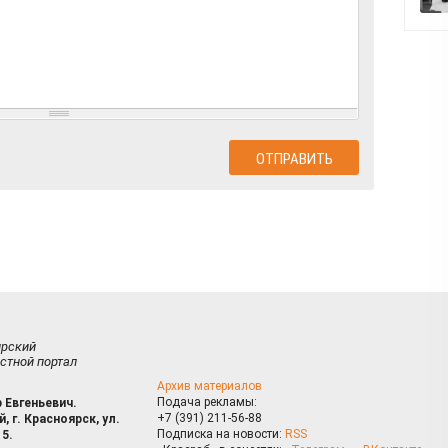
ирский
стной портал
Архив материалов
Подача рекламы:
 Евгеньевич.
+7 (391) 211-56-88
, г. Красноярск, ул.
Подписка на новости:
RSS
15.