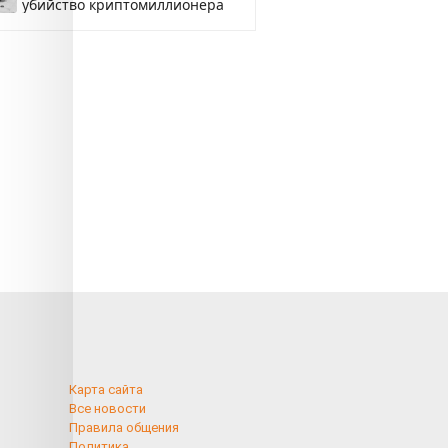
убийство криптомиллионера
Карта сайта
Все новости
Правила общения
Политика