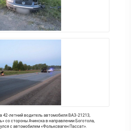
тра 42-летний водитель автомобиля ВАЗ-21213,
ь» со стороны Ачинска в направлении Боготола,
нулся с автомобилем «Фольксваген Пассат».