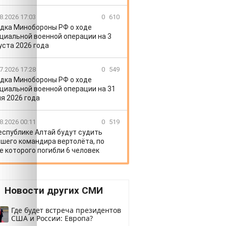
8.2026 17:03
0
610
дка Минобороны РФ о ходе
циальной военной операции на 3
уста 2026 года
7.2026 17:28
0
549
дка Минобороны РФ о ходе
циальной военной операции на 31
я 2026 года
8.2026 00:11
0
519
еспублике Алтай будут судить
шего командира вертолёта, по
е которого погибли 6 человек
Новости других СМИ
Где будет встреча президентов
США и России: Европа?