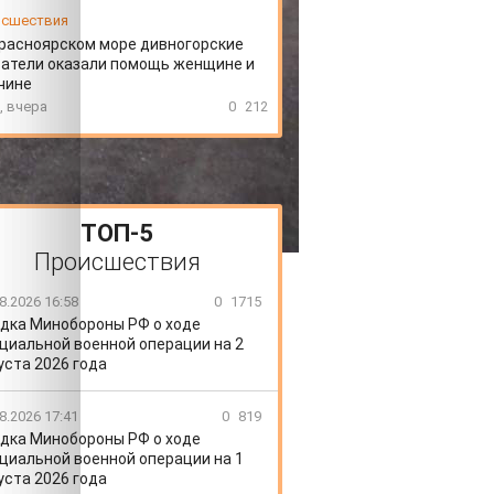
сшествия
расноярском море дивногорские
атели оказали помощь женщине и
чине
, вчера
0
212
ТОП-5
Происшествия
8.2026 16:58
0
1715
дка Минобороны РФ о ходе
циальной военной операции на 2
уста 2026 года
8.2026 17:41
0
819
дка Минобороны РФ о ходе
циальной военной операции на 1
уста 2026 года