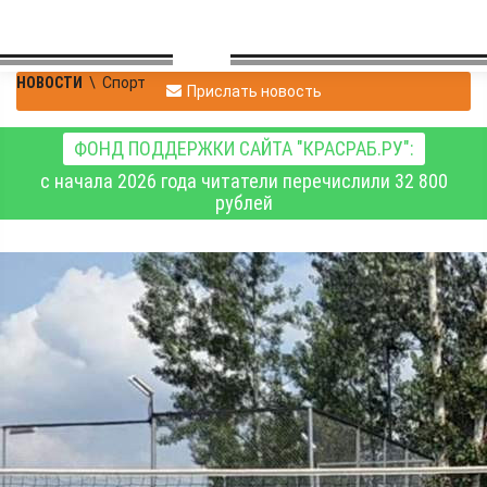
НОВОСТИ
\
Спорт
Прислать новость
ФОНД ПОДДЕРЖКИ САЙТА "КРАСРАБ.РУ":
с начала 2026 года читатели перечислили 32 800
рублей
В Центральном районе
Красноярска прошёл
юбилейный турнир по
пляжному волейболу