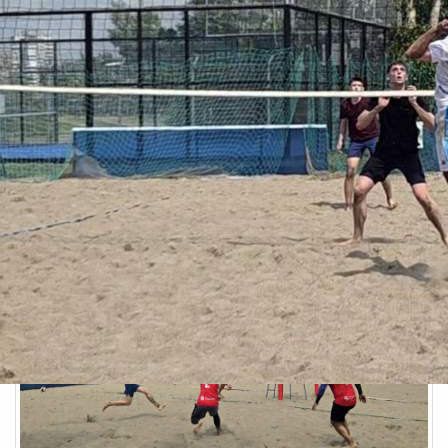
Спорт
15.06.2026 12:40
281