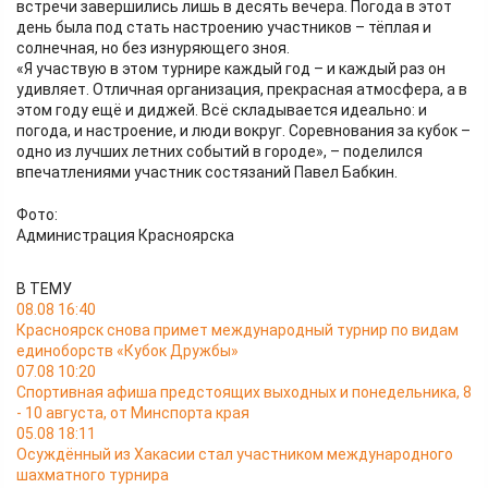
встречи завершились лишь в десять вечера. Погода в этот
день была под стать настроению участников – тёплая и
солнечная, но без изнуряющего зноя.
«Я участвую в этом турнире каждый год – и каждый раз он
удивляет. Отличная организация, прекрасная атмосфера, а в
этом году ещё и диджей. Всё складывается идеально: и
погода, и настроение, и люди вокруг. Соревнования за кубок –
одно из лучших летних событий в городе», – поделился
впечатлениями участник состязаний Павел Бабкин.
Фото:
Администрация Красноярска
В ТЕМУ
08.08 16:40
Красноярск снова примет международный турнир по видам
единоборств «Кубок Дружбы»
07.08 10:20
Спортивная афиша предстоящих выходных и понедельника, 8
- 10 августа, от Минспорта края
05.08 18:11
Осуждённый из Хакасии стал участником международного
шахматного турнира