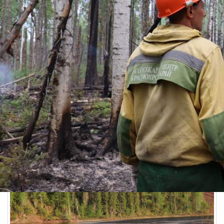
Происшествия
15.06.2026 12:10
324