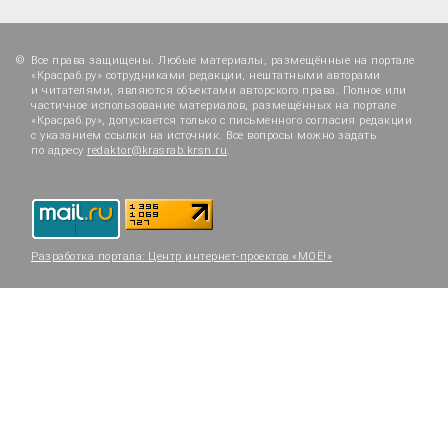
Все права защищены. Любые материалы, размещённые на портале
«Красраб.ру» сотрудниками редакции, нештатными авторами
и читателями, являются объектами авторского права. Полное или
частичное использование материалов, размещённых на портале
«Красраб.ру», допускается только с письменного согласия редакции
с указанием ссылки на источник. Все вопросы можно задать
по адресу
redaktor@krasrab.krsn.ru
.
Разработка портала:
Центр интернет-проектов «МОЁ!»