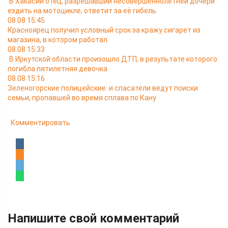
В Хакасии отец, разрешавший несовершеннолетней дочери
ездить на мотоцикле, ответит за её гибель
08.08 15:45
Красноярец получил условный срок за кражу сигарет из
магазина, в котором работал
08.08 15:33
В Иркутской области произошло ДТП, в результате которого
погибла пятилетняя девочка
08.08 15:16
Зеленогорские полицейские и спасатели ведут поиски
семьи, пропавшей во время сплава по Кану
Комментировать
Напишите свой комментарий