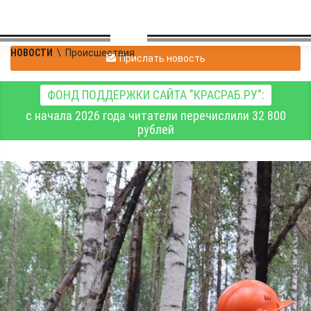
НОВОСТИ
\
Происшествия
Прислать новость
ФОНД ПОДДЕРЖКИ САЙТА "КРАСРАБ.РУ":
с начала 2026 года читатели перечислили 32 800
рублей
На севере
Красноярского края
усилили группировку
для тушения лесных
пожаров