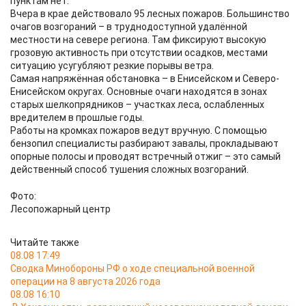
пунктам нет.
Вчера в крае действовало 95 лесных пожаров. Большинство
очагов возгораний – в труднодоступной удалённой
местности на севере региона. Там фиксируют высокую
грозовую активность при отсутствии осадков, местами
ситуацию усугубляют резкие порывы ветра.
Самая напряжённая обстановка – в Енисейском и Северо-
Енисейском округах. Основные очаги находятся в зонах
старых шелкопрядников – участках леса, ослабленных
вредителем в прошлые годы.
Работы на кромках пожаров ведут вручную. С помощью
бензопил специалисты разбирают завалы, прокладывают
опорные полосы и проводят встречный отжиг – это самый
действенный способ тушения сложных возгораний.
Фото:
Лесопожарный центр
Читайте также
08.08 17:49
Сводка Минобороны РФ о ходе специальной военной
операции на 8 августа 2026 года
08.08 16:10