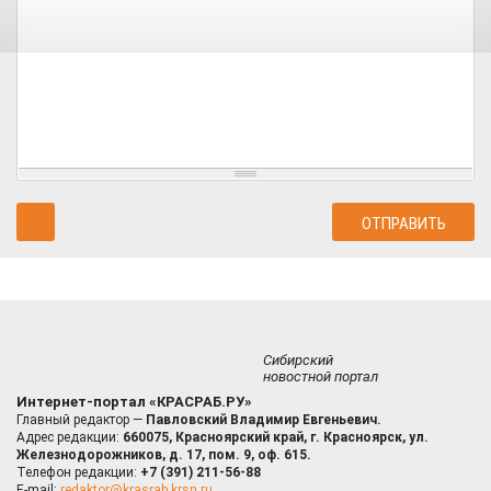
Сибирский
новостной портал
Интернет-портал «КРАСРАБ.РУ»
Главный редактор —
Павловский Владимир Евгеньевич.
Адрес редакции:
660075, Красноярский край, г. Красноярск, ул.
Железнодорожников, д. 17, пом. 9, оф. 615.
Телефон редакции:
+7 (391) 211-56-88
E-mail:
redaktor@krasrab.krsn.ru