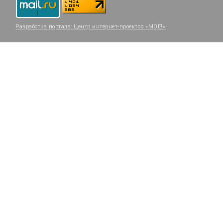
Разработка портала:
Центр интернет-проектов «МОЁ!»