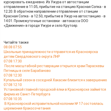
курсировать ежедневно. Из Ужура от автостанции
отправление в 11.05, прибытие на станцию Красная Сопка - в
12.20. В обратном направлении отправление от станции
Красная Сопка - в 12.50, прибытие в Ужур на автостанцию - в
14.01. Промежуточные остановки - автокасса ООО
«Движение» в городе Ужуре и село Крутояр.
Читайте также
08.08 07:55
Школьные принадлежности отправятся из Красноярска
детям Свердловского округа ЛНР
07.08 17:30
После масштабной реставрации открылся храм Параскевы
Пятницы в селе Барабаново
07.08 12:30
Купальный сезон в соседней Хакасии близится к завершению
07.08 12:10
Установкой главной городской ёлки в Красноярске займётся
фирма из Санкт-Петербурга
07.08 10:35
В Красноярской исправительной колонии № 17 состоялась
церемония бракосочетания