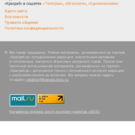
«Красраб» в соцсетях:
«Телеграм»
,
«ВКонтакте»
,
«Одноклассники»
Карта сайта
Все новости
Правила общения
Политика конфиденциальности
Все права защищены. Любые материалы, размещённые на портале
«Красраб.ру» сотрудниками редакции, нештатными авторами
и читателями, являются объектами авторского права. Полное или
частичное использование материалов, размещённых на портале
«Красраб.ру», допускается только с письменного согласия редакции
с указанием ссылки на источник. Все вопросы можно задать
по адресу
redaktor@krasrab.krsn.ru
.
Разработка портала:
Центр интернет-проектов «МОЁ!»