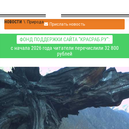
НОВОСТИ
\
Природа
Прислать новость
ФОНД ПОДДЕРЖКИ САЙТА "КРАСРАБ.РУ":
с начала 2026 года читатели перечислили 32 800
рублей
В Саянах фотоловушка
зафиксировала
моменты знакомства
двух снежных барсов