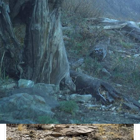
Природа
15.06.2026 11:01
1078
1