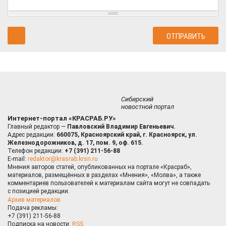
Сибирский
новостной портал
Интернет-портал «КРАСРАБ.РУ»
Главный редактор —
Павловский Владимир Евгеньевич.
Адрес редакции:
660075, Красноярский край, г. Красноярск, ул.
Железнодорожников, д. 17, пом. 9, оф. 615.
Телефон редакции:
+7 (391) 211-56-88
E-mail:
redaktor@krasrab.krsn.ru
Мнения авторов статей, опубликованных на портале «Красраб»,
материалов, размещённых в разделах «Мнения», «Молва», а также
комментариев пользователей к материалам сайта могут не совпадать
с позицией редакции.
Архив материалов
Подача рекламы:
+7 (391) 211-56-88
Подписка на новости:
RSS