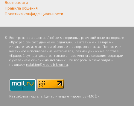
Все новости
Правила общения
Политика конфиденциальности
Все права защищены. Любые материалы, размещённые на портале
«Красраб.ру» сотрудниками редакции, нештатными авторами
и читателями, являются объектами авторского права. Полное или
частичное использование материалов, размещённых на портале
«Красраб.ру», допускается только с письменного согласия редакции
с указанием ссылки на источник. Все вопросы можно задать
по адресу
redaktor@krasrab.krsn.ru
.
Разработка портала:
Центр интернет-проектов «МОЁ!»