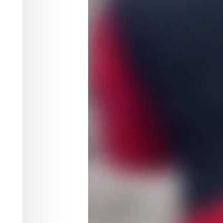
мошенников
Финансы
15.06.2026 11:44
294