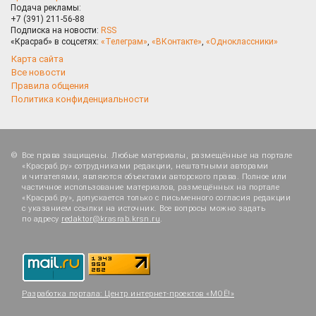
Подача рекламы:
+7 (391) 211-56-88
Подписка на новости:
RSS
«Красраб» в соцсетях:
«Телеграм»
,
«ВКонтакте»
,
«Одноклассники»
Карта сайта
Все новости
Правила общения
Политика конфиденциальности
Все права защищены. Любые материалы, размещённые на портале
«Красраб.ру» сотрудниками редакции, нештатными авторами
и читателями, являются объектами авторского права. Полное или
частичное использование материалов, размещённых на портале
«Красраб.ру», допускается только с письменного согласия редакции
с указанием ссылки на источник. Все вопросы можно задать
по адресу
redaktor@krasrab.krsn.ru
.
Разработка портала:
Центр интернет-проектов «МОЁ!»