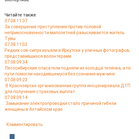
Читайте также
07.08 11:37
За совершение преступления против половой
неприкосновенности малолетней разыскивается житель
Тувы
07.08 11:02
Редких сов-сипух изъяли в Иркутске у уличных фотографов,
представившихся волонтёрами
07.08 09:34
Лесосибирские спасатели подняли из колодца телёнка, а по
пути помогли находившемуся без сознания мужчине
07.08 09:23
В Красноярске организованная группа инсценировала ДТП
для получения страховых выплат
07.08 09:14
Замыкание электропроводки стало причиной гибели
женщины в Алтайском крае
Комментировать