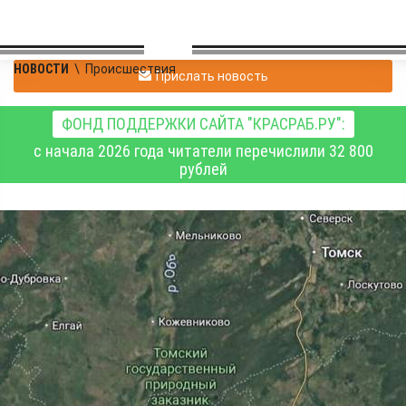
НОВОСТИ
\
Происшествия
Прислать новость
ФОНД ПОДДЕРЖКИ САЙТА "КРАСРАБ.РУ":
с начала 2026 года читатели перечислили 32 800
рублей
В Кемеровской области
обнаружено тело без
вести пропавшей
девочки