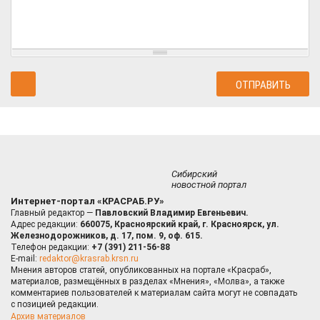
Сибирский
новостной портал
Интернет-портал «КРАСРАБ.РУ»
Главный редактор —
Павловский Владимир Евгеньевич.
Адрес редакции:
660075, Красноярский край, г. Красноярск, ул.
Железнодорожников, д. 17, пом. 9, оф. 615.
Телефон редакции:
+7 (391) 211-56-88
E-mail:
redaktor@krasrab.krsn.ru
Мнения авторов статей, опубликованных на портале «Красраб»,
материалов, размещённых в разделах «Мнения», «Молва», а также
комментариев пользователей к материалам сайта могут не совпадать
с позицией редакции.
Архив материалов