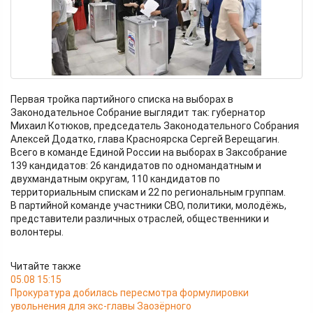
Первая тройка партийного списка на выборах в
Законодательное Собрание выглядит так: губернатор
Михаил Котюков, председатель Законодательного Собрания
Алексей Додатко, глава Красноярска Сергей Верещагин.
Всего в команде Единой России на выборах в Заксобрание
139 кандидатов: 26 кандидатов по одномандатным и
двухмандатным округам, 110 кандидатов по
территориальным спискам и 22 по региональным группам.
В партийной команде участники СВО, политики, молодёжь,
представители различных отраслей, общественники и
волонтеры.
Читайте также
05.08 15:15
Прокуратура добилась пересмотра формулировки
увольнения для экс-главы Заозёрного