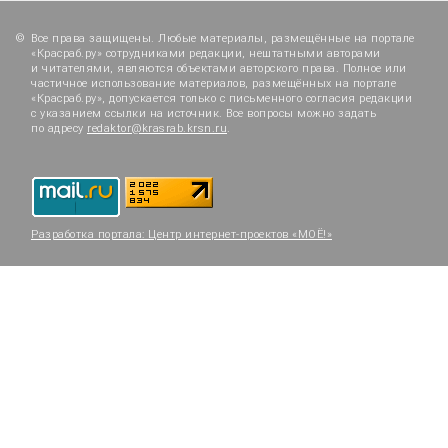
Все права защищены. Любые материалы, размещённые на портале
«Красраб.ру» сотрудниками редакции, нештатными авторами
и читателями, являются объектами авторского права. Полное или
частичное использование материалов, размещённых на портале
«Красраб.ру», допускается только с письменного согласия редакции
с указанием ссылки на источник. Все вопросы можно задать
по адресу
redaktor@krasrab.krsn.ru
.
Разработка портала:
Центр интернет-проектов «МОЁ!»