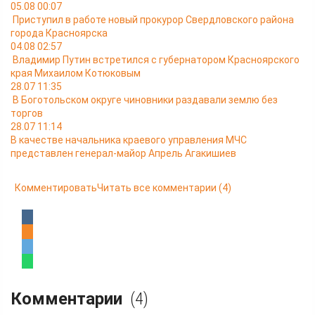
05.08 00:07
Приступил в работе новый прокурор Свердловского района
города Красноярска
04.08 02:57
Владимир Путин встретился с губернатором Красноярского
края Михаилом Котюковым
28.07 11:35
В Боготольском округе чиновники раздавали землю без
торгов
28.07 11:14
В качестве начальника краевого управления МЧС
представлен генерал-майор Апрель Агакишиев
Комментировать
Читать все комментарии
(4)
Комментарии
(4)