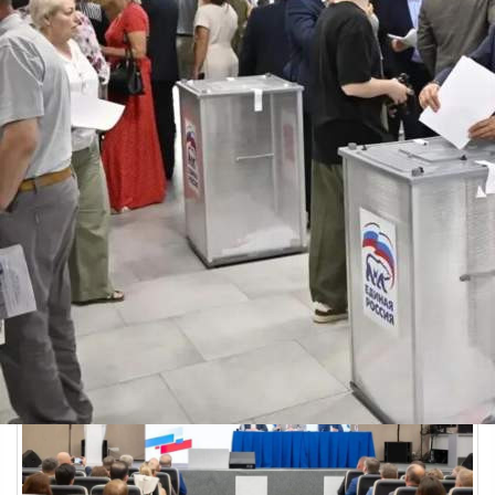
Власть
04.07.2026 18:15
647
4