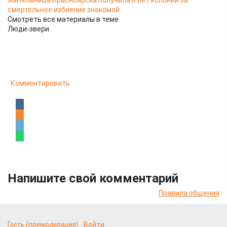
Жительница Красноярска получила 8 лет колонии за
смертельное избиение знакомой
Смотреть все материалы в теме
Люди-звери
Комментировать
Напишите свой комментарий
Правила общения
Гость
(премодерация)
Войти