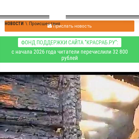
НОВОСТИ
\
Происшествия
Прислать новость
ФОНД ПОДДЕРЖКИ САЙТА "КРАСРАБ.РУ":
с начала 2026 года читатели перечислили 32 800
рублей
Житель Новосибирска
поджог дом, в котором
находились женщина и
ребёнок