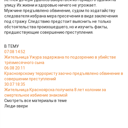
улицу. Их жизни и здоровью ничего не угрожает.
Мужчине предъявлено обвинение, судом по ходатайству
следователя избрана мера пресечения в виде заключения
под стражу. Следствию предстоит выяснить не только
обстоятельства произошедшего, но и изучить факты,
предшествующие совершению преступления.
В ТЕМУ
07.08 14:52
Жительница Ужура задержана по подозрению в убийстве
трёхмесячного сына
06.08 20:11
Красноярскому террористу заочно предъявлено обвинение в
совершении преступлений
30.07 18:35
Жительница Красноярска получила 8 лет колонии за
смертельное избиение знакомой
Смотреть все материалы в теме
Люди-звери