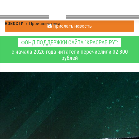
НОВОСТИ
\
Происшествия
Прислать новость
ФОНД ПОДДЕРЖКИ САЙТА "КРАСРАБ.РУ":
с начала 2026 года читатели перечислили 32 800
рублей
Сводка Минобороны РФ
о ходе специальной
военной операции на 7
июня 2026 года