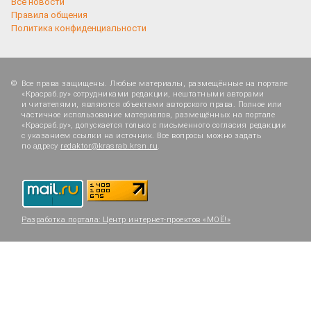
Все новости
Правила общения
Политика конфиденциальности
Все права защищены. Любые материалы, размещённые на портале
«Красраб.ру» сотрудниками редакции, нештатными авторами
и читателями, являются объектами авторского права. Полное или
частичное использование материалов, размещённых на портале
«Красраб.ру», допускается только с письменного согласия редакции
с указанием ссылки на источник. Все вопросы можно задать
по адресу
redaktor@krasrab.krsn.ru
.
Разработка портала:
Центр интернет-проектов «МОЁ!»