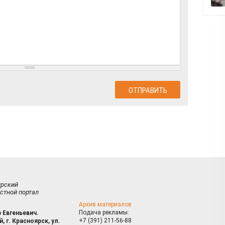
ирский
стной портал
Архив материалов
Подача рекламы:
 Евгеньевич.
+7 (391) 211-56-88
, г. Красноярск, ул.