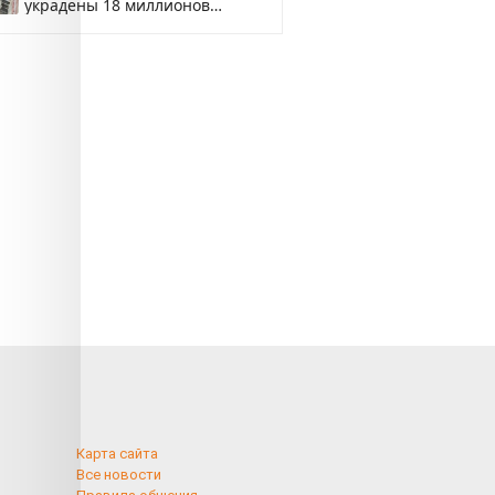
украдены 18 миллионов
рублей
Карта сайта
Все новости