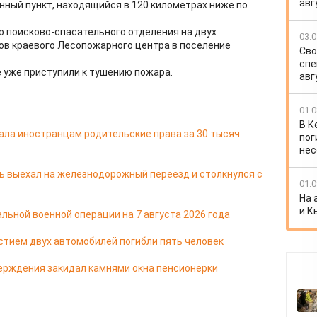
авг
нный пункт, находящийся в 120 километрах ниже по
о поисково-спасательного отделения на двух
03.0
ов краевого Лесопожарного центра в поселение
Сво
спе
 уже приступили к тушению пожара.
авг
01.0
В К
ала иностранцам родительские права за 30 тысяч
пог
нес
ь выехал на железнодорожный переезд и столкнулся с
01.0
На 
и К
льной военной операции на 7 августа 2026 года
стием двух автомобилей погибли пять человек
ерждения закидал камнями окна пенсионерки