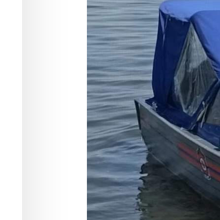
для тушения 
Происшествия
13.06.2026 09:22
339