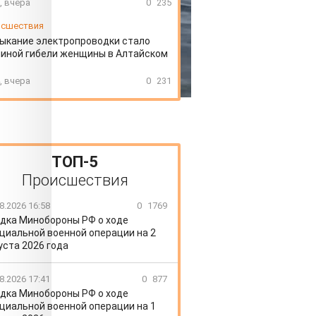
, вчера
0
235
сшествия
ыкание электропроводки стало
иной гибели женщины в Алтайском
, вчера
0
231
ТОП-5
Происшествия
8.2026 16:58
0
1769
дка Минобороны РФ о ходе
циальной военной операции на 2
уста 2026 года
8.2026 17:41
0
877
дка Минобороны РФ о ходе
циальной военной операции на 1