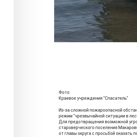
Фото:
Краевое учреждения "Спасатель"
Из-за сложной пожароопасной обстан
режим "чрезвычайной ситуации в лес
Для предотвращения возможной угро
староверческого поселения Макарово
от главы округа с просьбой оказать 